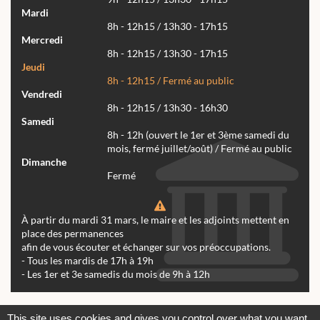
Mardi
8h - 12h15 / 13h30 - 17h15
Mercredi
8h - 12h15 / 13h30 - 17h15
Jeudi
8h - 12h15 / Fermé au public
Vendredi
8h - 12h15 / 13h30 - 16h30
Samedi
8h - 12h (ouvert le 1er et 3ème samedi du
mois, fermé juillet/août) / Fermé au public
Dimanche
Fermé
À partir du mardi 31 mars, le maire et les adjoints mettent en
place des permanences
afin de vous écouter et échanger sur vos préoccupations.
- Tous les mardis de 17h à 19h
- Les 1er et 3e samedis du mois de 9h à 12h
Actualités
Archives
Agenda
This site uses cookies and gives you control over what you want