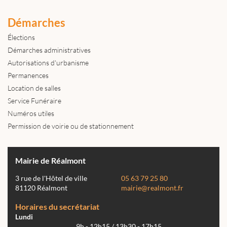
Démarches
Élections
Démarches administratives
Autorisations d'urbanisme
Permanences
Location de salles
Service Funéraire
Numéros utiles
Permission de voirie ou de stationnement
Mairie de Réalmont
3 rue de l'Hôtel de ville
05 63 79 25 80
81120 Réalmont
mairie@realmont.fr
Horaires du secrétariat
Lundi
9h - 12h15 / 13h30 - 17h15