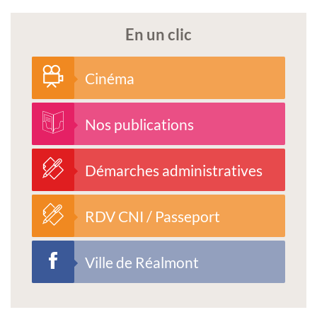
En un clic
Cinéma
Nos publications
Démarches administratives
RDV CNI / Passeport
Ville de Réalmont