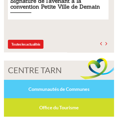
 à la
Tarifs 2026 des services
le de Demain
municipaux
Liste des tarifs 2026 des services municipau
délibération du conseil municipal du 19 d
Toutes les actualités
CENTRE TARN
Communautés de Communes
Office du Tourisme