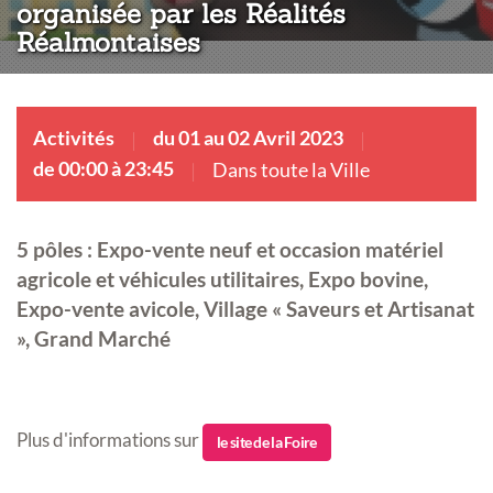
organisée par les Réalités
Réalmontaises
Activités
du 01 au 02 Avril 2023
de 00:00 à 23:45
Dans toute la Ville
5 pôles : Expo-vente neuf et occasion matériel
agricole et véhicules utilitaires, Expo bovine,
Expo-vente avicole, Village « Saveurs et Artisanat
», Grand Marché
Plus d'informations sur
le site de la Foire