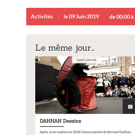
Activités
le 09 Juin 2019
de 00:00 à
Le même jour...
Saison culturelle
DAHHAN Dessins
Après avoir exploré en 2018 l’oeuvre peinte de Bernard Dahhan