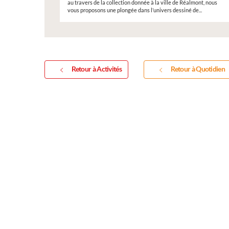
au travers de la collection donnée à la ville de Réalmont, nous
vous proposons une plongée dans l’univers dessiné de...
Retour à Activités
Retour à Quotidien
Inscripti