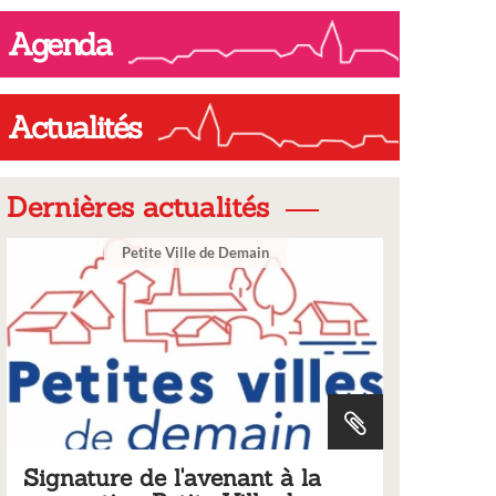
Agenda
Actualités
Dernières actualités
emain
Ville
ant à la
Tarifs 2026 des services