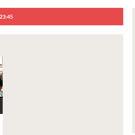
 23:45