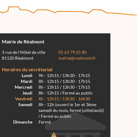
Mairie de Réalmont
3 rue de l'Hôtel de ville
05 63 79 25 80
81120 Réalmont
mairie@realmont.fr
Horaires du secrétariat
Lundi
9h - 12h15 / 13h30 - 17h15
Mardi
8h - 12h15 / 13h30 - 17h15
Mercredi
8h - 12h15 / 13h30 - 17h15
Jeudi
8h - 12h15 / Fermé au public
Vendredi
8h - 12h15 / 13h30 - 16h30
Samedi
8h - 12h (ouvert le 1er et 3ème
samedi du mois, fermé juillet/août)
/ Fermé au public
Dimanche
Fermé