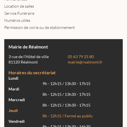
Location de salles
Service Funéraire
Numéros utiles
Permission de voirie ou de stationnement
Mairie de Réalmont
3 rue de l'Hôtel de ville
05 63 79 25 80
81120 Réalmont
mairie@realmont.fr
Horaires du secrétariat
Lundi
9h - 12h15 / 13h30 - 17h15
Mardi
8h - 12h15 / 13h30 - 17h15
Mercredi
8h - 12h15 / 13h30 - 17h15
Jeudi
8h - 12h15 / Fermé au public
Vendredi
8h - 12h15 / 13h30 - 16h30