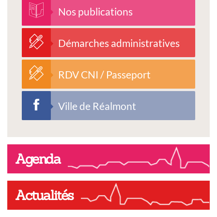
Nos publications
Démarches administratives
RDV CNI / Passeport
Ville de Réalmont
Agenda
Actualités