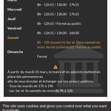
8h - 12h15 / 13h30 - 17h15
Mercredi
8h - 12h15 / 13h30 - 17h15
Jeudi
8h - 12h15 / Fermé au public
Vendredi
8h - 12h15 / 13h30 - 16h30
Samedi
8h - 12h (ouvert le 1er et 3ème samedi du
mois, fermé juillet/août) / Fermé au public
Dimanche
Fermé
À partir du mardi 31 mars, le maire et les adjoints mettent en
place des permanences
afin de vous écouter et échanger sur vos préoccupations.
- Tous les mardis de 17h à 19h
- Les 1er et 3e samedis du mois de 9h à 12h
Actualités
Archives
Agenda
This site uses cookies and gives you control over what you want
to activate