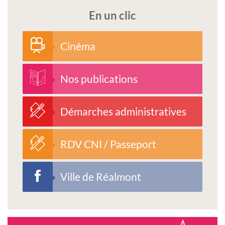
En un clic
Cinéma
Nos publications
Démarches administratives
RDV CNI / Passeport
Ville de Réalmont