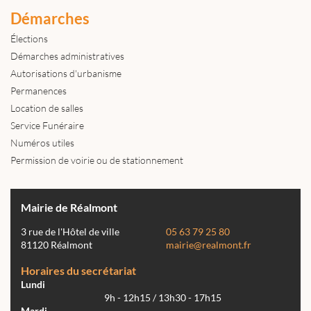
Démarches
Élections
Démarches administratives
Autorisations d'urbanisme
Permanences
Location de salles
Service Funéraire
Numéros utiles
Permission de voirie ou de stationnement
Mairie de Réalmont
3 rue de l'Hôtel de ville
05 63 79 25 80
81120 Réalmont
mairie@realmont.fr
Horaires du secrétariat
Lundi
9h - 12h15 / 13h30 - 17h15
Mardi