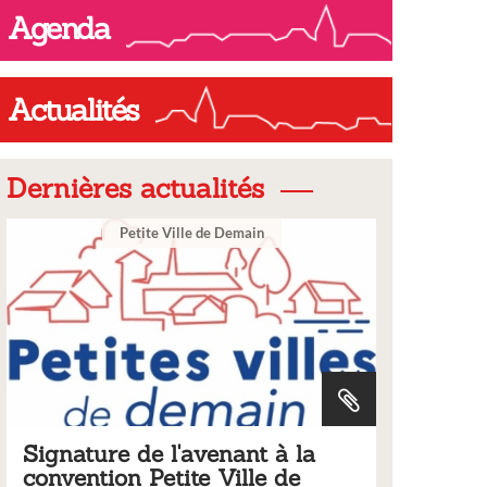
Agenda
Actualités
Dernières actualités
Ville
 à la
Tarifs 2026 des services
e de
municipaux