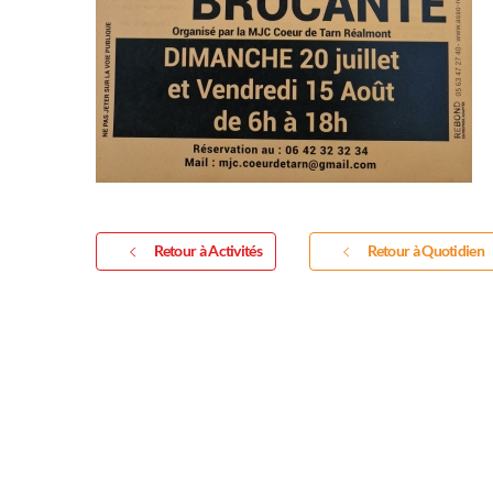
Retour à Activités
Retour à Quotidien
Inscription 
exposition de