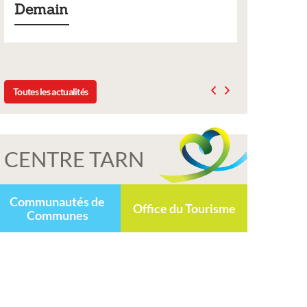
Liste des tarifs 2026 des services municipaux,
délibération du conseil municipal du 19 décembre
2025
Toutes les actualités
CENTRE TARN
Communautés de
Office du Tourisme
Communes