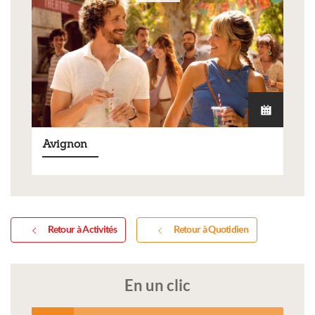
Avignon
Retour à Activités
Retour à Quotidien
En un clic