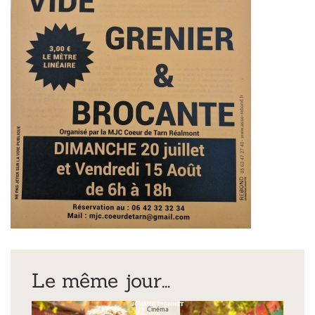
Le même jour...
Cinéma