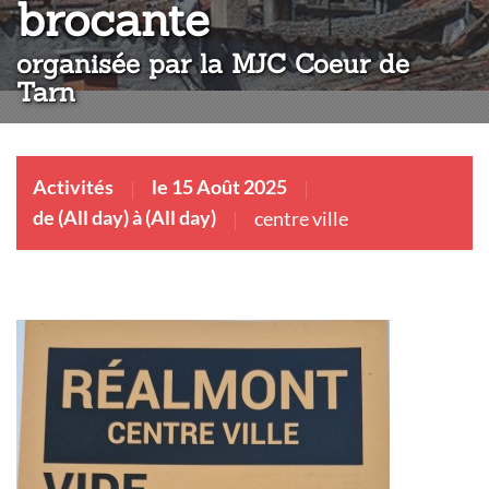
:
brocante
organisée par la MJC Coeur de
Tarn
Activités
le 15 Août 2025
de (All day) à (All day)
centre ville