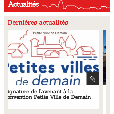
Actualités
Dernières actualités
Ville
Tarifs 2026 des services
 Demain
municipaux
Liste des tarifs 2026 des services municipaux,
délibération du conseil municipal du 19 décembre