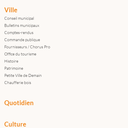
Ville
Conseil municipal
Bulletins municipaux
Comptes-rendus
Commande publique
Fournisseurs / Chorus Pro
Office du tourisme
Histoire
Patrimoine
Petite Ville de Demain
Chaufferie bois
Quotidien
Culture