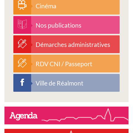
Cinéma
Nos publications
Démarches administratives
RDV CNI / Passeport
Ville de Réalmont
Agenda