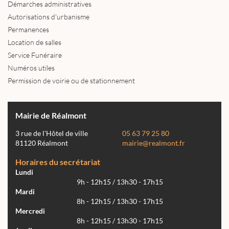
Démarches administratives
Autorisations d'urbanisme
Permanences
Location de salles
Service Funéraire
Numéros utiles
Permission de voirie ou de stationnement
Mairie de Réalmont
3 rue de l'Hôtel de ville
05 63 79 25 80
81120 Réalmont
mairie@realmont.fr
Horaires du secrétariat
Lundi
9h - 12h15 / 13h30 - 17h15
Mardi
8h - 12h15 / 13h30 - 17h15
Mercredi
8h - 12h15 / 13h30 - 17h15