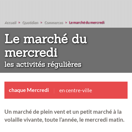
Accueil
Quotidien
Commerces
Le marché du mercredi
Le marché du
:
mercredi
les activités régulières
chaque Mercredi
en centre-ville
Un marché de plein vent et un petit marché à la
volaille vivante, toute l’année, le mercredi matin.