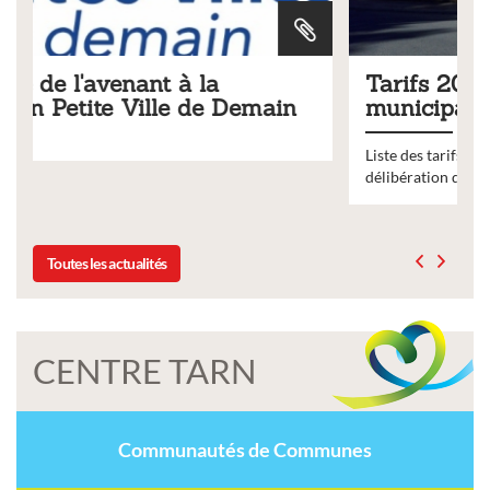
Tarifs 2026 des services
Demain
municipaux
Liste des tarifs 2026 des services municipaux,
délibération du conseil municipal du 19 décembre 2
Toutes les actualités
CENTRE TARN
Communautés de Communes