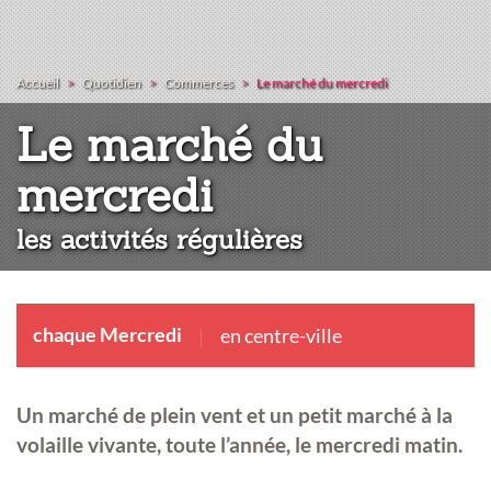
Accueil
Quotidien
Commerces
Le marché du mercredi
Le marché du
:
mercredi
les activités régulières
chaque Mercredi
en centre-ville
Un marché de plein vent et un petit marché à la
volaille vivante, toute l’année, le mercredi matin.