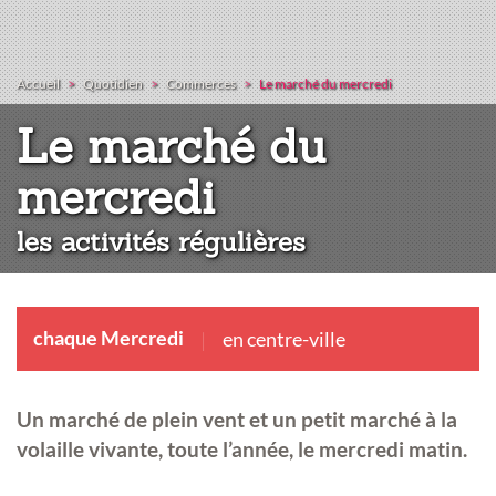
Accueil
Quotidien
Commerces
Le marché du mercredi
Le marché du
:
mercredi
les activités régulières
chaque Mercredi
en centre-ville
Un marché de plein vent et un petit marché à la
volaille vivante, toute l’année, le mercredi matin.