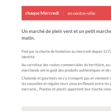
chaque Mercredi
en centre-ville
Un marché de plein vent et un petit marché à
matin.
Fixé par la charte de fondation au mercredi depuis 127
identité.
Au carrefour des routes commerciales du territoire, au
marchands ont le goût des produits authentiques et de 
Chalands et gourmets ne s'y trompent pas et viennent c
les nouvelles et régaler leurs yeux en flânant entre les
mercerie... Plantes et plants apportent leur touche colo