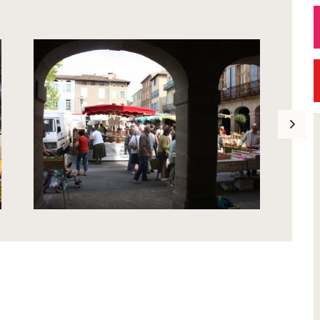
Exposition
Petite Ville de Dem
 Réal'Art 2026 -
Signature de l'avena