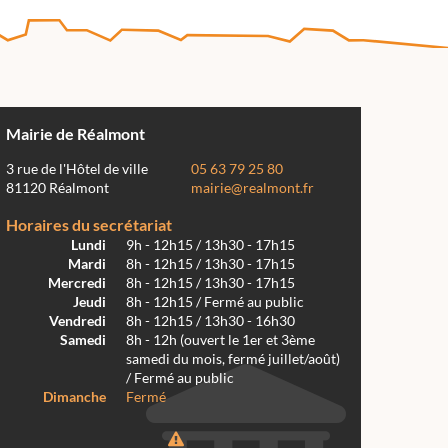
Mairie de Réalmont
3 rue de l'Hôtel de ville
05 63 79 25 80
81120 Réalmont
mairie@realmont.fr
Horaires du secrétariat
Lundi
9h - 12h15 / 13h30 - 17h15
Mardi
8h - 12h15 / 13h30 - 17h15
Mercredi
8h - 12h15 / 13h30 - 17h15
Jeudi
8h - 12h15 / Fermé au public
Vendredi
8h - 12h15 / 13h30 - 16h30
Samedi
8h - 12h (ouvert le 1er et 3ème
samedi du mois, fermé juillet/août)
/ Fermé au public
Dimanche
Fermé