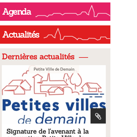
Agenda
Actualités
Dernières actualités
ain
Ville
nt à la
Tarifs 2026 des services