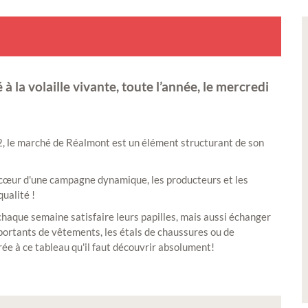
 la volaille vivante, toute l’année, le mercredi
2, le marché de Réalmont est un élément structurant de son
 cœur d'une campagne dynamique, les producteurs et les
qualité !
haque semaine satisfaire leurs papilles, mais aussi échanger
 portants de vêtements, les étals de chaussures ou de
rée à ce tableau qu'il faut découvrir absolument!