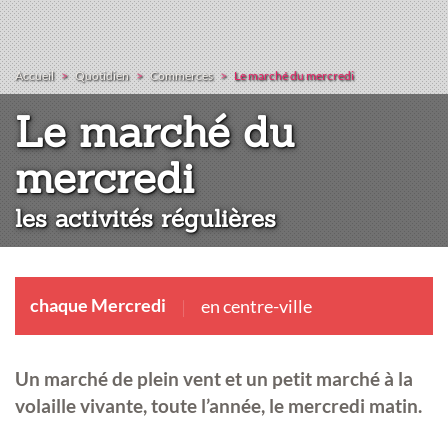
Accueil
Quotidien
Commerces
Le marché du mercredi
Le marché du
:
mercredi
les activités régulières
chaque Mercredi
en centre-ville
Un marché de plein vent et un petit marché à la
volaille vivante, toute l’année, le mercredi matin.