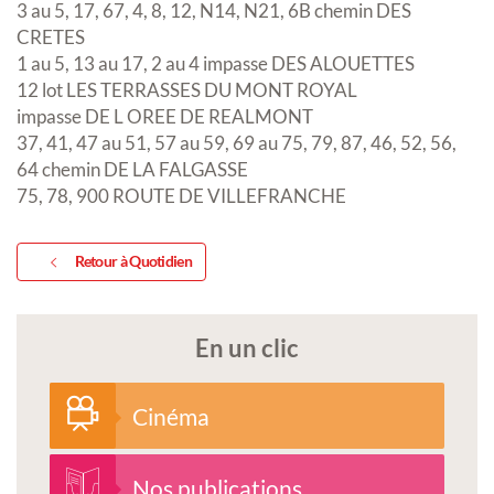
3 au 5, 17, 67, 4, 8, 12, N14, N21, 6B chemin DES
CRETES
1 au 5, 13 au 17, 2 au 4 impasse DES ALOUETTES
12 lot LES TERRASSES DU MONT ROYAL
impasse DE L OREE DE REALMONT
37, 41, 47 au 51, 57 au 59, 69 au 75, 79, 87, 46, 52, 56,
64 chemin DE LA FALGASSE
75, 78, 900 ROUTE DE VILLEFRANCHE
Retour à Quotidien
En un clic
Cinéma
Nos publications