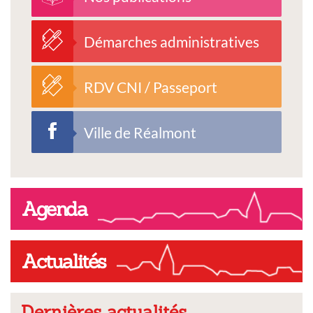
Démarches administratives
RDV CNI / Passeport
Ville de Réalmont
Agenda
Actualités
Dernières actualités