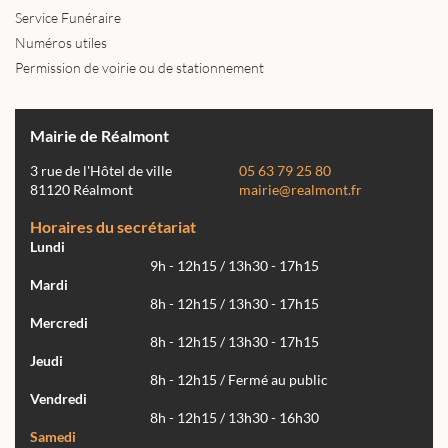
Service Funéraire
Numéros utiles
Permission de voirie ou de stationnement
Mairie de Réalmont
3 rue de l'Hôtel de ville
05 63 79 25 80
81120 Réalmont
mairie@realmont.fr
Horaires du secrétariat
Lundi
9h - 12h15 / 13h30 - 17h15
Mardi
8h - 12h15 / 13h30 - 17h15
Mercredi
8h - 12h15 / 13h30 - 17h15
Jeudi
8h - 12h15 / Fermé au public
Vendredi
8h - 12h15 / 13h30 - 16h30
Samedi