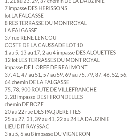
1, 21 au 23, 29, 37 chemin DE LA DAUZINIE
7 impasse DES HERISSONS
lot LA FALGASSE
8 RES TERRASSE DU MONTROYAL
LA FALGASSE
37 rue RENE LENCOU
COSTE DE LA CAUSSADE LOT 10
1 au 5, 13 au 17, 2 au 4 impasse DES ALOUETTES
12 lot LES TERRASSES DU MONT ROYAL
impasse DE L OREE DE REALMONT
37, 41, 47 au 51, 57 au 59, 69 au 75, 79, 87, 46, 52, 56,
64 chemin DE LA FALGASSE
75, 78, 900 ROUTE DE VILLEFRANCHE
2, 2B impasse DES HIRONDELLES
chemin DE BOZE
20 au 22 rue DES PAQUERETTES
25 au 27, 31, 39 au 41, 22 au 24 LA DAUZINIE
LIEU DIT RAYSSAC
3 au 5, 6 au 8 impasse DU VIGNERON