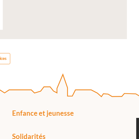
ices
Enfance et jeunesse
Solidarités