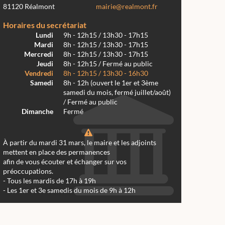
81120 Réalmont
mairie@realmont.fr
Horaires du secrétariat
Lundi
9h - 12h15 / 13h30 - 17h15
Mardi
8h - 12h15 / 13h30 - 17h15
Mercredi
8h - 12h15 / 13h30 - 17h15
Jeudi
8h - 12h15 / Fermé au public
Vendredi
8h - 12h15 / 13h30 - 16h30
Samedi
8h - 12h (ouvert le 1er et 3ème
samedi du mois, fermé juillet/août)
/ Fermé au public
Dimanche
Fermé
À partir du mardi 31 mars, le maire et les adjoints
mettent en place des permanences
afin de vous écouter et échanger sur vos
préoccupations.
- Tous les mardis de 17h à 19h
- Les 1er et 3e samedis du mois de 9h à 12h