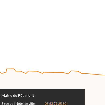
Mairie de Réalmont
3 rue de l'Hôtel de ville
05 63 79 25 80