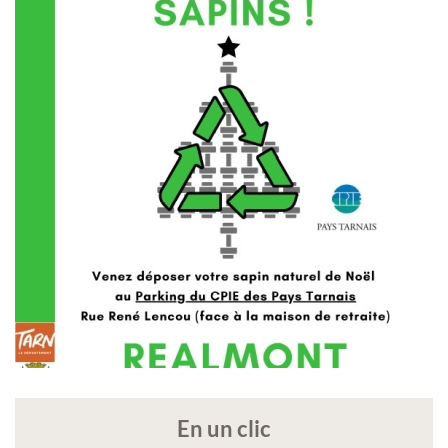
En un clic