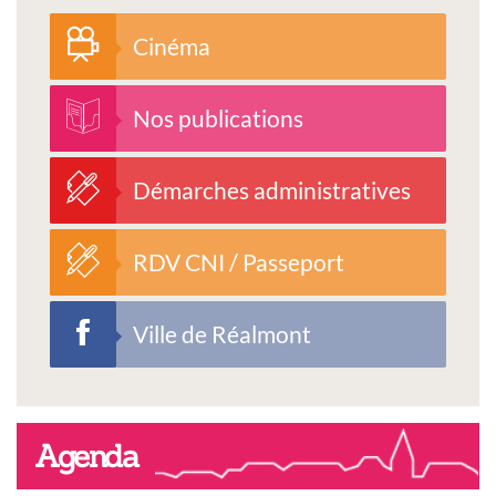
Cinéma
Nos publications
Démarches administratives
RDV CNI / Passeport
Ville de Réalmont
Agenda