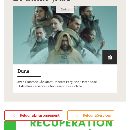
Cinéma
Dune
avec Timothée Chalamet, Rebecca Ferguson, Oscar Isaac
Etats-Unis – science-fiction, aventures – 2 h 36
Retour à Environnement
Retour à Services