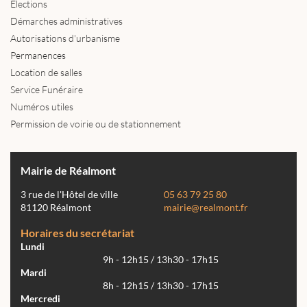
Élections
Démarches administratives
Autorisations d'urbanisme
Permanences
Location de salles
Service Funéraire
Numéros utiles
Permission de voirie ou de stationnement
Mairie de Réalmont
3 rue de l'Hôtel de ville
05 63 79 25 80
81120 Réalmont
mairie@realmont.fr
Horaires du secrétariat
Lundi
9h - 12h15 / 13h30 - 17h15
Mardi
8h - 12h15 / 13h30 - 17h15
Mercredi