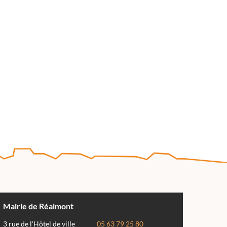
Mairie de Réalmont
3 rue de l'Hôtel de ville
05 63 79 25 80