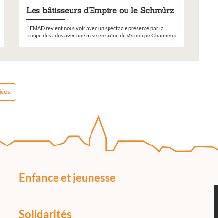
Les bâtisseurs d’Empire ou le Schmûrz
L'EMAD revient nous voir avec un spectacle présenté par la
troupe des ados avec une mise en scène de Véronique Charmeux.
ices
Enfance et jeunesse
Solidarités