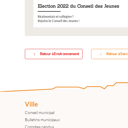
Election 2022 du Conseil des Jeunes
Réalmontais et collégien ?
Rejoins le Conseil des Jeunes !
Retour à Environnement
Retour à Serv
Ville
Conseil municipal
Bulletins municipaux
Comptes-rendus