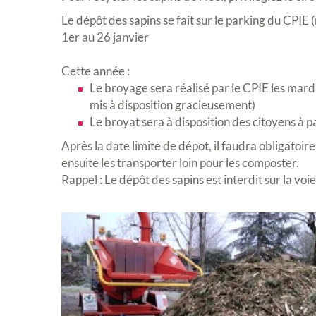
Le dépôt des sapins se fait sur le parking du CPIE 
1er au 26 janvier
Cette année :
Le broyage sera réalisé par le CPIE les mard
mis à disposition gracieusement)
Le broyat sera à disposition des citoyens à pa
Après la date limite de dépot, il faudra obligatoi
ensuite les transporter loin pour les composter.
Rappel : Le dépôt des sapins est interdit sur la voi