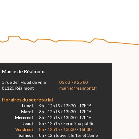
Mairie de Réalmont
3 rue de l'Hôtel de ville
05 63 79 25 80
81120 Réalmont
mairie@realmont.fr
Horaires du secrétariat
Lundi
9h - 12h15 / 13h30 - 17h15
Mardi
8h - 12h15 / 13h30 - 17h15
Mercredi
8h - 12h15 / 13h30 - 17h15
Jeudi
8h - 12h15 / Fermé au public
Vendredi
8h - 12h15 / 13h30 - 16h30
Samedi
8h - 12h (ouvert le 1er et 3ème