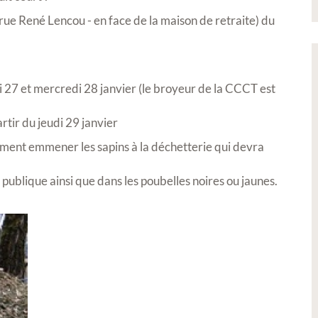
(rue René Lencou - en face de la maison de retraite) du
i 27 et mercredi 28 janvier (le broyeur de la CCCT est
rtir du jeudi 29 janvier
rement emmener les sapins à la déchetterie qui devra
e publique ainsi que dans les poubelles noires ou jaunes.