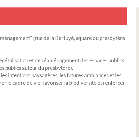
d'aménagement" (rue de la Bertuyé, square du presbytère
végétalisation et de réaménagement des espaces publics
es publics autour du presbytère).
 les intentions paysagères, les futures ambiances et les
r le cadre de vie, favoriser la biodiversité et renforcer