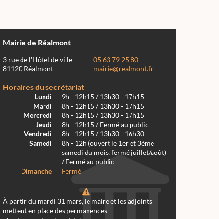
Mairie de Réalmont
3 rue de l'Hôtel de ville
05 63 79 25 80
81120 Réalmont
mairie@realmont.fr
Horaires du secrétariat
Lundi
9h - 12h15 / 13h30 - 17h15
Mardi
8h - 12h15 / 13h30 - 17h15
Mercredi
8h - 12h15 / 13h30 - 17h15
Jeudi
8h - 12h15 / Fermé au public
Vendredi
8h - 12h15 / 13h30 - 16h30
Samedi
8h - 12h (ouvert le 1er et 3ème
samedi du mois, fermé juillet/août)
/ Fermé au public
Dimanche
Fermé
À partir du mardi 31 mars, le maire et les adjoints
mettent en place des permanences