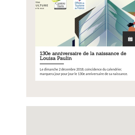
exposition de peintures,
sculptures et photos
Vous souhaitez exposer vos oeuvres lor
exposition annuelle ?
130e anniversaire de la naissance de
Louisa Paulin
Le dimanche 2 décembre 2018, coïncidence du calendrier,
marquera jour pour jour le 130e anniversaire de sa naissance.