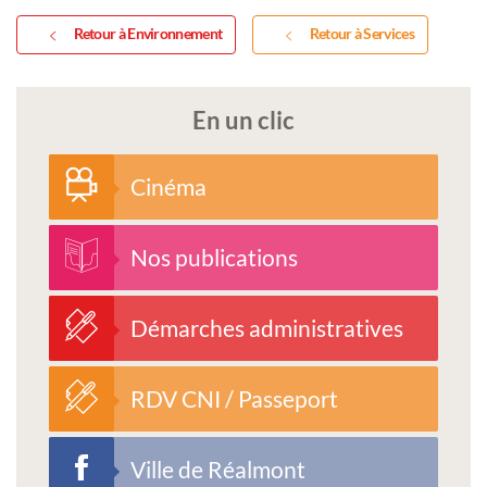
Retour à Environnement
Retour à Services
En un clic
Cinéma
Nos publications
Démarches administratives
RDV CNI / Passeport
Ville de Réalmont