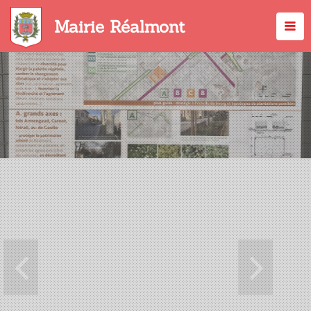
Aller
au
Mairie Réalmont
contenu
principal