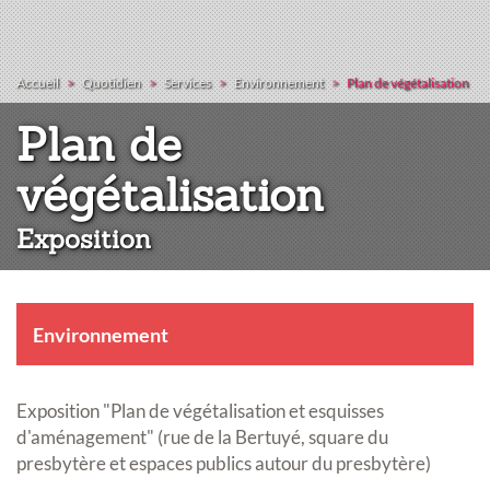
Accueil
Quotidien
Services
Environnement
Plan de végétalisation
Plan de
:
végétalisation
Exposition
Environnement
Exposition "Plan de végétalisation et esquisses
d'aménagement" (rue de la Bertuyé, square du
presbytère et espaces publics autour du presbytère)