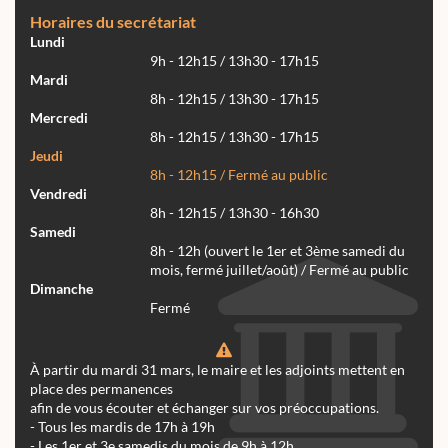
Horaires du secrétariat
Lundi
9h - 12h15 / 13h30 - 17h15
Mardi
8h - 12h15 / 13h30 - 17h15
Mercredi
8h - 12h15 / 13h30 - 17h15
Jeudi
8h - 12h15 / Fermé au public
Vendredi
8h - 12h15 / 13h30 - 16h30
Samedi
8h - 12h (ouvert le 1er et 3ème samedi du
mois, fermé juillet/août) / Fermé au public
Dimanche
Fermé
À partir du mardi 31 mars, le maire et les adjoints mettent en
place des permanences
afin de vous écouter et échanger sur vos préoccupations.
- Tous les mardis de 17h à 19h
- Les 1er et 3e samedis du mois de 9h à 12h