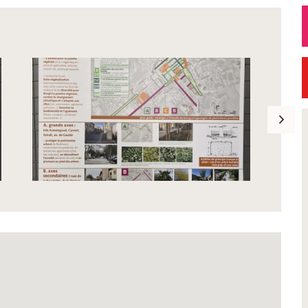
Petite Ville de Demain
t 2026 -
Signature de l'avenant à la