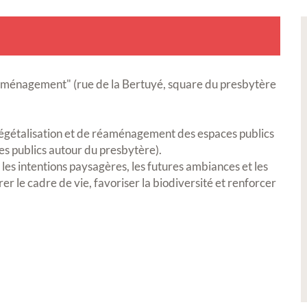
d'aménagement" (rue de la Bertuyé, square du presbytère
végétalisation et de réaménagement des espaces publics
es publics autour du presbytère).
 les intentions paysagères, les futures ambiances et les
r le cadre de vie, favoriser la biodiversité et renforcer