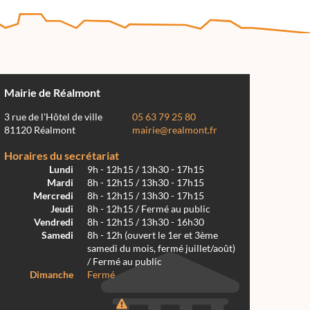
Mairie de Réalmont
3 rue de l'Hôtel de ville
05 63 79 25 80
81120 Réalmont
mairie@realmont.fr
Horaires du secrétariat
Lundi
9h - 12h15 / 13h30 - 17h15
Mardi
8h - 12h15 / 13h30 - 17h15
Mercredi
8h - 12h15 / 13h30 - 17h15
Jeudi
8h - 12h15 / Fermé au public
Vendredi
8h - 12h15 / 13h30 - 16h30
Samedi
8h - 12h (ouvert le 1er et 3ème
samedi du mois, fermé juillet/août)
/ Fermé au public
Dimanche
Fermé