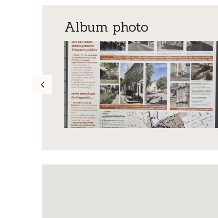
Album photo
Exposition
Inscription Réal'Ar