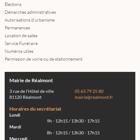
Élections
Démarches administratives
Autorisations d'urbanisme
Permanences
Location de salles
Service Funéraire
Numéros utiles
Permission de voirie ou de stationnement
Mairie de Réalmont
3 rue de l'Hôtel de ville
05 63 79 25 80
81120 Réalmont
mairie@realmont.fr
Horaires du secrétariat
Lundi
9h - 12h15 / 13h30 - 17h15
Mardi
8h - 12h15 / 13h30 - 17h15
Mercredi