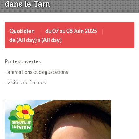
dans le Tarn
Quotidien
du 07 au 08 Juin 2025
de (All day) à (All day)
Portes ouvertes
- animations et dégustations
- visites de fermes