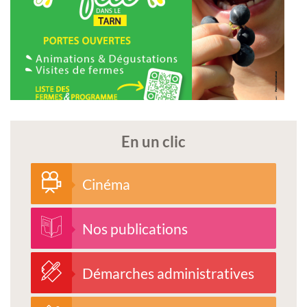
En un clic
Cinéma
Nos publications
Démarches administratives