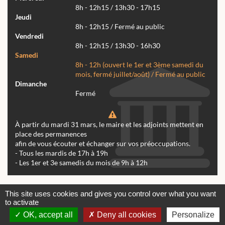
8h - 12h15 / 13h30 - 17h15
Jeudi
8h - 12h15 / Fermé au public
Vendredi
8h - 12h15 / 13h30 - 16h30
Samedi
8h - 12h (ouvert le 1er et 3ème samedi du
mois, fermé juillet/août) / Fermé au public
Dimanche
Fermé
À partir du mardi 31 mars, le maire et les adjoints mettent en
place des permanences
afin de vous écouter et échanger sur vos préoccupations.
- Tous les mardis de 17h à 19h
- Les 1er et 3e samedis du mois de 9h à 12h
Actualités
Archives
Agenda
This site uses cookies and gives you control over what you want
to activate
Contactez-nous
Mentions légales
OK, accept all
Deny all cookies
Personalize
© tous droits réservés Mairie de Réalmont 2024 -