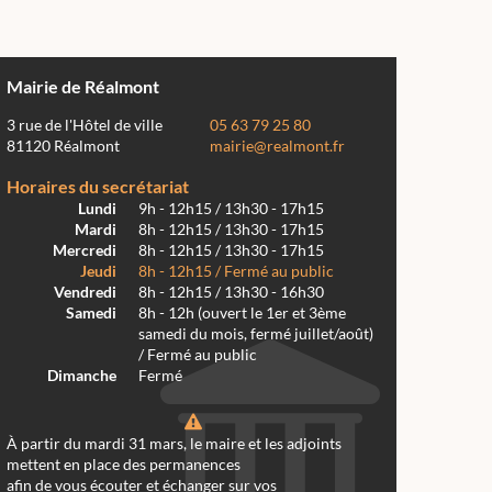
Mairie de Réalmont
3 rue de l'Hôtel de ville
05 63 79 25 80
81120 Réalmont
mairie@realmont.fr
Horaires du secrétariat
Lundi
9h - 12h15 / 13h30 - 17h15
Mardi
8h - 12h15 / 13h30 - 17h15
Mercredi
8h - 12h15 / 13h30 - 17h15
Jeudi
8h - 12h15 / Fermé au public
Vendredi
8h - 12h15 / 13h30 - 16h30
Samedi
8h - 12h (ouvert le 1er et 3ème
samedi du mois, fermé juillet/août)
/ Fermé au public
Dimanche
Fermé
À partir du mardi 31 mars, le maire et les adjoints
mettent en place des permanences
afin de vous écouter et échanger sur vos