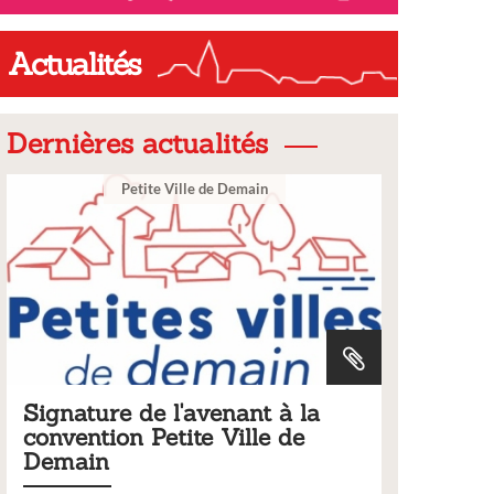
Actualités
Dernières actualités
 de Demain
Ville
venant à la
Tarifs 2026 des services
e Ville de
municipaux
Liste des tarifs 2026 des services municip