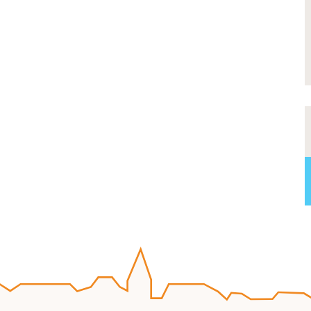
tez exposer vos oeuvres lors de notre
annuelle ?