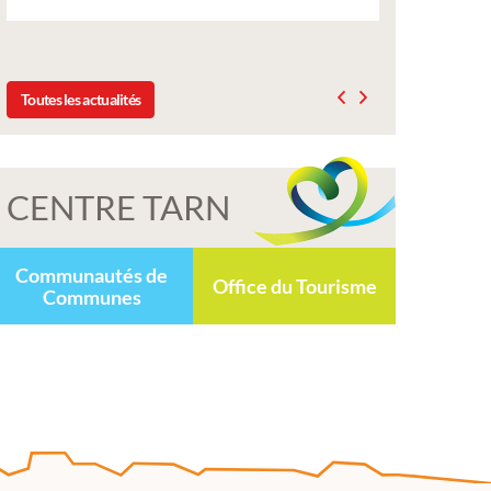
délibération du conseil municipal du 19
2025
Toutes les actualités
CENTRE TARN
Communautés de
Office du Tourisme
Communes