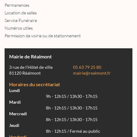
Permanences
Location de salles
Service Funéraire
Numéros utiles
Permission de voirie ou de stationnement
Mairie de Réalmont
3 rue de l'Hôtel de ville
05 63 79 25 80
81120 Réalmont
mairie@realmont.fr
Horaires du secrétariat
Lundi
9h - 12h15 / 13h30 - 17h15
Mardi
8h - 12h15 / 13h30 - 17h15
Mercredi
8h - 12h15 / 13h30 - 17h15
Jeudi
8h - 12h15 / Fermé au public