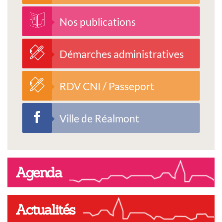
Nos publications
Démarches administratives
RDV CNI / Passeport
Ville de Réalmont
Agenda
Actualités