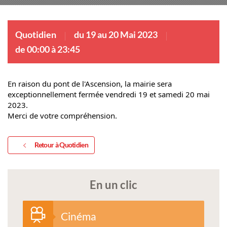
Quotidien
du 19 au 20 Mai 2023
de 00:00 à 23:45
En raison du pont de l'Ascension, la mairie sera 
exceptionnellement fermée vendredi 19 et samedi 20 mai 
2023.
Merci de votre compréhension.
Retour à Quotidien
En un clic
Cinéma