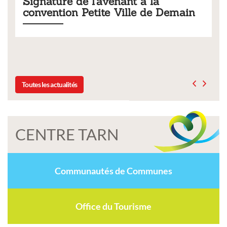
à la
Tarifs 2026 des services
e de Demain
municipaux
Liste des tarifs 2026 des services municipaux
délibération du conseil municipal du 19 dé
Toutes les actualités
CENTRE TARN
Communautés de Communes
Office du Tourisme