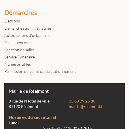
Démarches
Élections
Démarches administratives
Autorisations d'urbanisme
Permanences
Location de salles
Service Funéraire
Numéros utiles
Permission de voirie ou de stationnement
Mairie de Réalmont
3 rue de l'Hôtel de ville
05 63 79 25 80
81120 Réalmont
mairie@realmont.fr
Horaires du secrétariat
Lundi
9h - 12h15 / 13h30 - 17h15