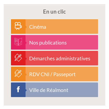
En un clic
Cinéma
Nos publications
Démarches administratives
RDV CNI / Passeport
Ville de Réalmont