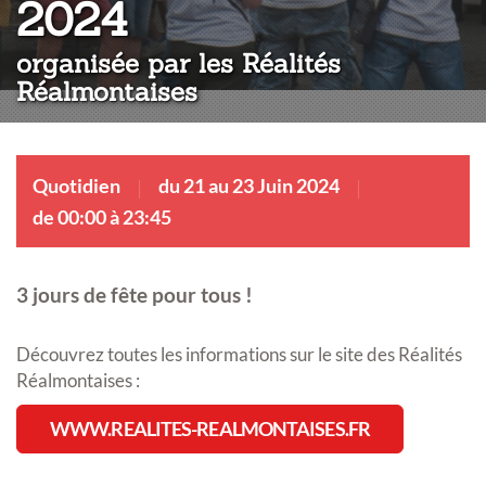
:
2024
organisée par les Réalités
Réalmontaises
Quotidien
du 21 au 23 Juin 2024
de 00:00 à 23:45
3 jours de fête pour tous !
Découvrez toutes les informations sur le site des Réalités
Réalmontaises :
WWW.REALITES-REALMONTAISES.FR