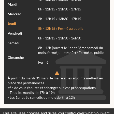
Mardi
8h - 12h15 / 13h30 - 17h15
Mercredi
8h - 12h15 / 13h30 - 17h15
Jeudi
8h - 12h15 / Fermé au public
Vendredi
8h - 12h15 / 13h30 - 16h30
Samedi
8h - 12h (ouvert le 1er et 3ème samedi du
mois, fermé juillet/août) / Fermé au public
Dimanche
Fermé
À partir du mardi 31 mars, le maire et les adjoints mettent en
place des permanences
afin de vous écouter et échanger sur vos préoccupations.
- Tous les mardis de 17h à 19h
- Les 1er et 3e samedis du mois de 9h à 12h
Actualités
Archives
Agenda
This site uses cookies and gives you control over what you want