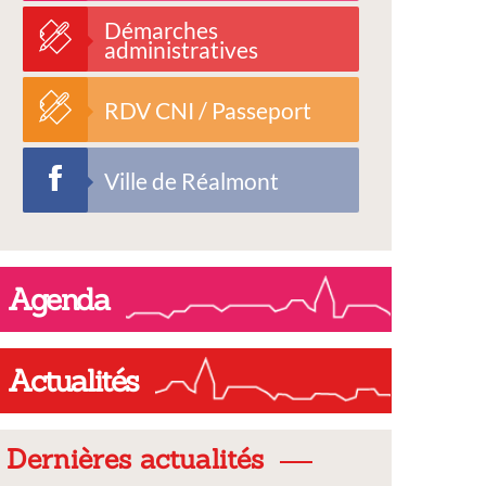
Démarches
administratives
RDV CNI / Passeport
Ville de Réalmont
Agenda
Actualités
Dernières actualités