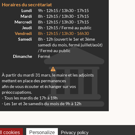
Horaires du secrétariat
Lundi
9h - 12h15 / 13h30 - 17h15
Mardi
8h - 12h15 / 13h30 - 17h15
Mercredi
8h - 12h15 / 13h30 - 17h15
Jeudi
8h - 12h15 / Fermé au public
Vendredi
8h - 12h15 / 13h30 - 16h30
Samedi
8h - 12h (ouvert le 1er et 3ème
samedi du mois, fermé juillet/août)
/ Fermé au public
Dimanche
Fermé
À partir du mardi 31 mars, le maire et les adjoints
mettent en place des permanences
afin de vous écouter et échanger sur vos
préoccupations.
- Tous les mardis de 17h à 19h
- Les 1er et 3e samedis du mois de 9h à 12h
 Réalmont 2024 -
Conception & Réalisation Web RK Création
l cookies
Personalize
Privacy policy