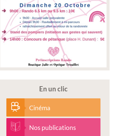
En un clic
Cinéma
Nos publications