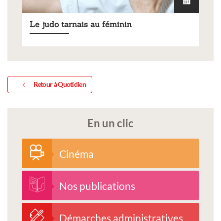
Le judo tarnais au féminin
Retour à Quotidien
En un clic
Cinéma
Nos publications
Démarches administratives