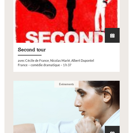
Second tour
avec Cécile de France, Nicolas Marié, Albert Dupontel
France – comédie dramatique – 1 h 37
Événements