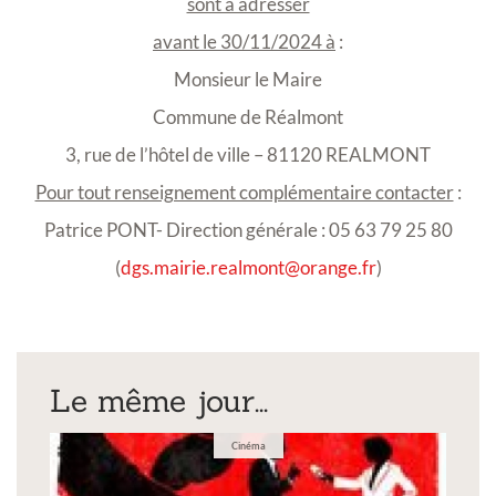
sont à adresser
avant le 30/11/2024 à
:
Monsieur le Maire
Commune de Réalmont
3, rue de l’hôtel de ville – 81120 REALMONT
Pour tout renseignement complémentaire contacter
:
Patrice PONT- Direction générale : 05 63 79 25 80
(
dgs.mairie.realmont@orange.fr
)
Le même jour...
Cinéma