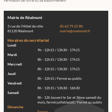
Permission de voirie ou de stationnement
Mairie de Réalmont
3 rue de l'Hôtel de ville
05 63 79 25 80
81120 Réalmont
mairie@realmont.fr
Horaires du secrétariat
Lundi
9h - 12h15 / 13h30 - 17h15
Mardi
8h - 12h15 / 13h30 - 17h15
Mercredi
8h - 12h15 / 13h30 - 17h15
Jeudi
8h - 12h15 / Fermé au public
Vendredi
8h - 12h15 / 13h30 - 16h30
Samedi
8h - 12h (ouvert le 1er et 3ème samedi du
mois, fermé juillet/août) / Fermé au public
Dimanche
Fermé