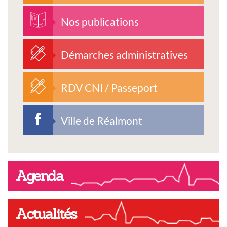
Nos publications
Démarches administratives
RDV CNI / Passeport
Ville de Réalmont
Agenda
Actualités