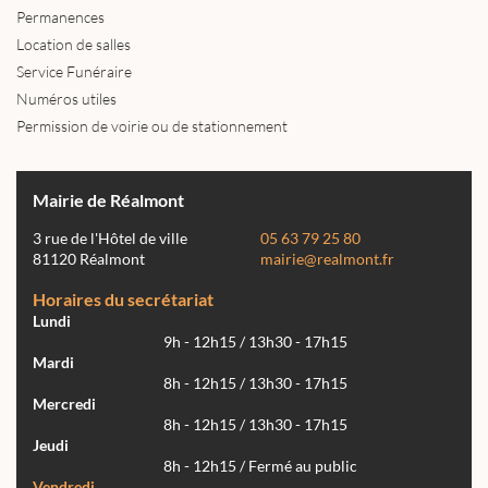
Permanences
Location de salles
Service Funéraire
Numéros utiles
Permission de voirie ou de stationnement
Mairie de Réalmont
3 rue de l'Hôtel de ville
05 63 79 25 80
81120 Réalmont
mairie@realmont.fr
Horaires du secrétariat
Lundi
9h - 12h15 / 13h30 - 17h15
Mardi
8h - 12h15 / 13h30 - 17h15
Mercredi
8h - 12h15 / 13h30 - 17h15
Jeudi
8h - 12h15 / Fermé au public
Vendredi