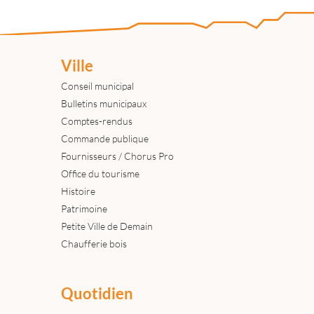
Ville
Conseil municipal
Bulletins municipaux
Comptes-rendus
Commande publique
Fournisseurs / Chorus Pro
Office du tourisme
Histoire
Patrimoine
Petite Ville de Demain
Chaufferie bois
Quotidien