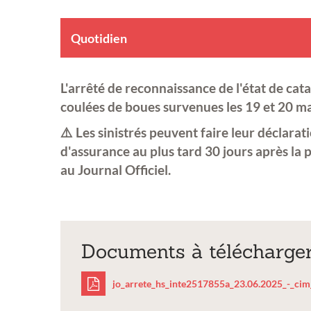
Quotidien
L'arrêté de reconnaissance de l'état de cat
coulées de boues survenues les 19 et 20 ma
⚠️ Les sinistrés peuvent faire leur déclara
d'assurance au plus tard 30 jours après la 
au Journal Officiel.
Documents à télécharge
jo_arrete_hs_inte2517855a_23.06.2025_-_cim