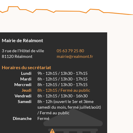
Mairie de Réalmont
3 rue de l'Hôtel de ville
05 63 79 25 80
81120 Réalmont
mairie@realmont.fr
Horaires du secrétariat
Lundi
9h - 12h15 / 13h30 - 17h15
Mardi
8h - 12h15 / 13h30 - 17h15
Mercredi
8h - 12h15 / 13h30 - 17h15
Jeudi
8h - 12h15 / Fermé au public
Vendredi
8h - 12h15 / 13h30 - 16h30
Samedi
8h - 12h (ouvert le 1er et 3ème
samedi du mois, fermé juillet/août)
/ Fermé au public
Dimanche
Fermé