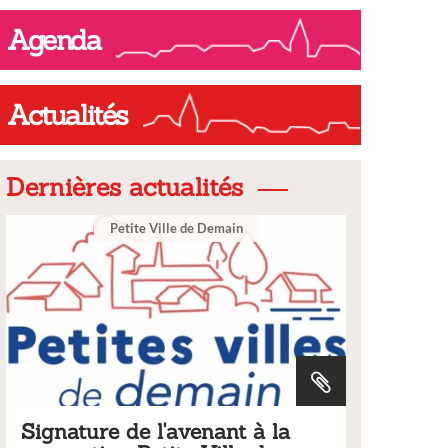
Agenda
Actualités
Dernières actualités
ain
Ville
nt à la
Tarifs 2026 des services