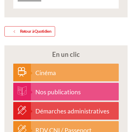
Retour à Quotidien
En un clic
Cinéma
Nos publications
Démarches administratives
RDV CNI / Passeport