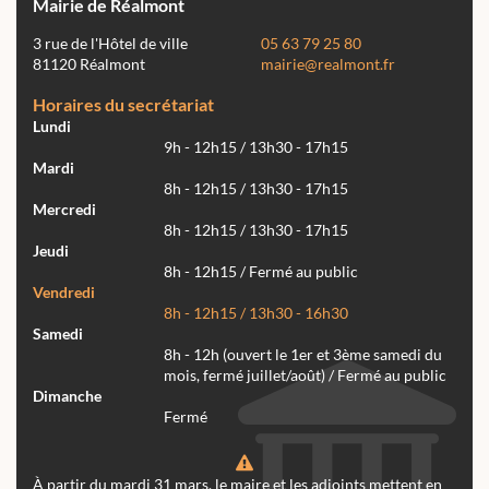
Mairie de Réalmont
3 rue de l'Hôtel de ville
05 63 79 25 80
81120 Réalmont
mairie@realmont.fr
Horaires du secrétariat
Lundi
9h - 12h15 / 13h30 - 17h15
Mardi
8h - 12h15 / 13h30 - 17h15
Mercredi
8h - 12h15 / 13h30 - 17h15
Jeudi
8h - 12h15 / Fermé au public
Vendredi
8h - 12h15 / 13h30 - 16h30
Samedi
8h - 12h (ouvert le 1er et 3ème samedi du
mois, fermé juillet/août) / Fermé au public
Dimanche
Fermé
À partir du mardi 31 mars, le maire et les adjoints mettent en