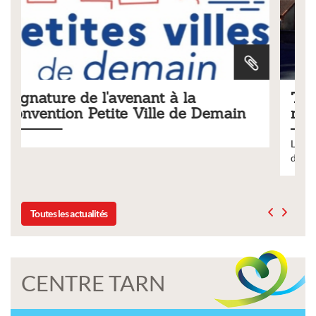
Tarifs 2026 des services
emain
municipaux
Liste des tarifs 2026 des services municipaux,
délibération du conseil municipal du 19 décembre 202
Toutes les actualités
CENTRE TARN