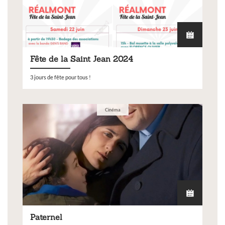
Fête de la Saint Jean 2024
3 jours de fête pour tous !
Cinéma
Paternel