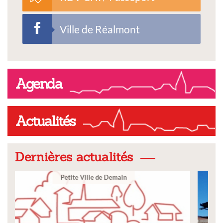
Ville de Réalmont
Agenda
Actualités
Dernières actualités
Ville