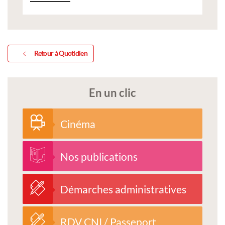
Retour à Quotidien
En un clic
Cinéma
Nos publications
Démarches administratives
RDV CNI / Passeport