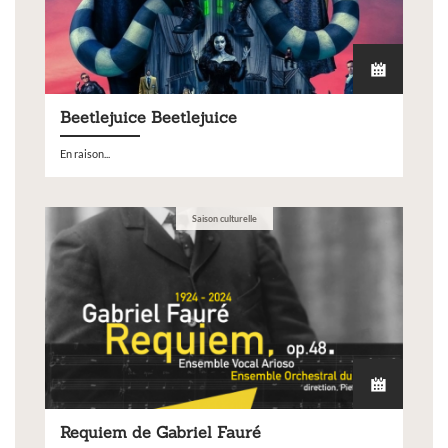
Beetlejuice Beetlejuice
En raison...
Saison culturelle
Requiem de Gabriel Fauré