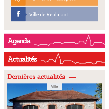
Ville de Réalmont
Agenda
Actualités
Dernières actualités
Ville