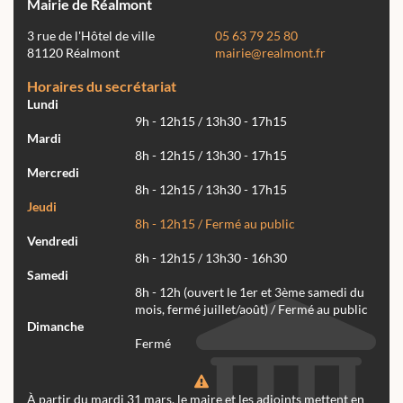
Mairie de Réalmont
3 rue de l'Hôtel de ville
05 63 79 25 80
81120 Réalmont
mairie@realmont.fr
Horaires du secrétariat
Lundi
9h - 12h15 / 13h30 - 17h15
Mardi
8h - 12h15 / 13h30 - 17h15
Mercredi
8h - 12h15 / 13h30 - 17h15
Jeudi
8h - 12h15 / Fermé au public
Vendredi
8h - 12h15 / 13h30 - 16h30
Samedi
8h - 12h (ouvert le 1er et 3ème samedi du
mois, fermé juillet/août) / Fermé au public
Dimanche
Fermé
À partir du mardi 31 mars, le maire et les adjoints mettent en