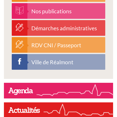
Nos publications
Démarches administratives
RDV CNI / Passeport
Ville de Réalmont
Agenda
Actualités