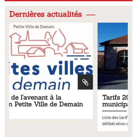
Dernières actualités
Ville
Tarifs 2026 des services
main
municipaux
Liste des tarifs 2026 des services municipaux,
délibération du conseil municipal du 19 décembre 2025