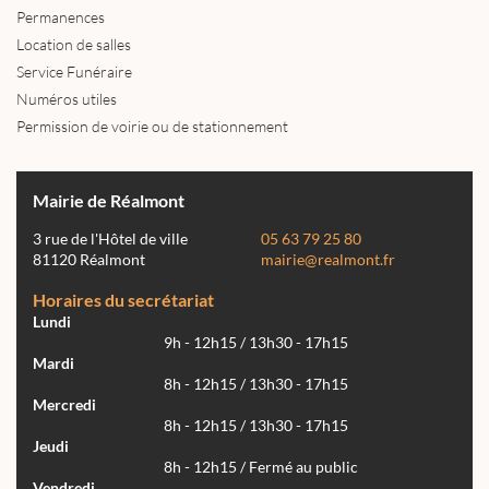
Permanences
Location de salles
Service Funéraire
Numéros utiles
Permission de voirie ou de stationnement
Mairie de Réalmont
3 rue de l'Hôtel de ville
05 63 79 25 80
81120 Réalmont
mairie@realmont.fr
Horaires du secrétariat
Lundi
9h - 12h15 / 13h30 - 17h15
Mardi
8h - 12h15 / 13h30 - 17h15
Mercredi
8h - 12h15 / 13h30 - 17h15
Jeudi
8h - 12h15 / Fermé au public
Vendredi