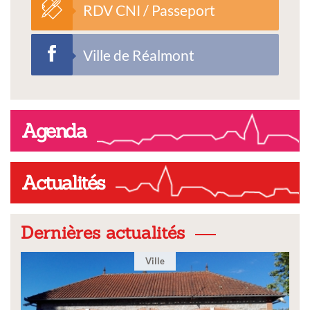
RDV CNI / Passeport
Ville de Réalmont
Agenda
Actualités
Dernières actualités
Ville