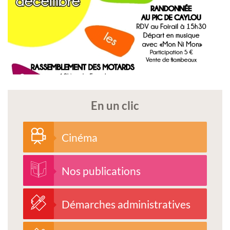
En un clic
Cinéma
Nos publications
Démarches administratives