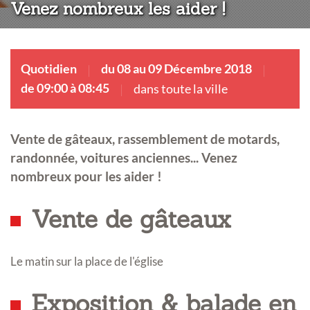
Venez nombreux les aider !
Quotidien
du 08 au 09 Décembre 2018
de 09:00 à 08:45
dans toute la ville
Vente de gâteaux, rassemblement de motards,
randonnée, voitures anciennes... Venez
nombreux pour les aider !
Vente de gâteaux
Le matin sur la place de l'église
Exposition & balade en