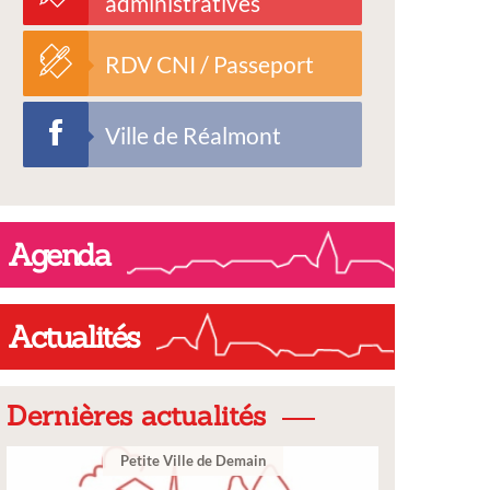
administratives
RDV CNI / Passeport
Ville de Réalmont
Agenda
Actualités
Dernières actualités
Ville