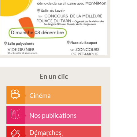
En un clic
Cinéma
Nos publications
Démarches