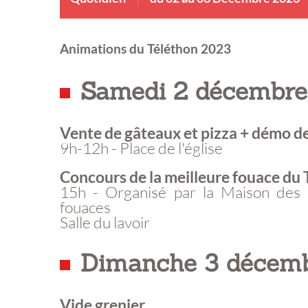
Animations du Téléthon 2023
Samedi 2 décembre
Vente de gâteaux et pizza + démo 
9h-12h - Place de l'église
Concours de la meilleure fouace du 
15h - Organisé par la Maison des B
fouaces
Salle du lavoir
Dimanche 3 décem
Vide grenier