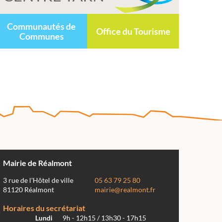
Communautés de
Office du Tourisme
Communes
Mairie de Réalmont
3 rue de l'Hôtel de ville
05 63 79 25 80
81120 Réalmont
mairie@realmont.fr
Horaires du secrétariat
Lundi
9h - 12h15 / 13h30 - 17h15