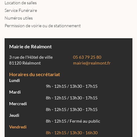
Location de salles
Service Funéraire
Numéros utiles
Permission de voirie ou de stationnement
Mairie de Réalmont
3 rue de l'Hôtel de ville
05 63 79 25 80
81120 Réalmont
mairie@realmont.fr
Horaires du secrétariat
Lundi
9h - 12h15 / 13h30 - 17h15
Mardi
8h - 12h15 / 13h30 - 17h15
Mercredi
8h - 12h15 / 13h30 - 17h15
Jeudi
8h - 12h15 / Fermé au public
Vendredi
8h - 12h15 / 13h30 - 16h30