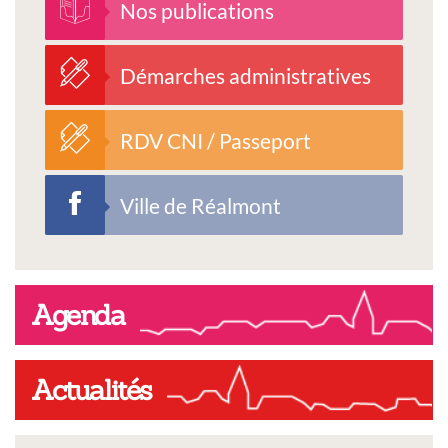
Nos publications
Démarches administratives
RDV CNI / Passeport
Ville de Réalmont
Agenda
Actualités