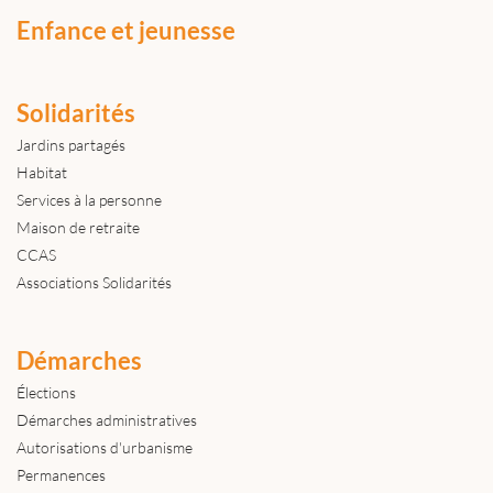
Enfance et jeunesse
Solidarités
Jardins partagés
Habitat
Services à la personne
Maison de retraite
CCAS
Associations Solidarités
Démarches
Élections
Démarches administratives
Autorisations d'urbanisme
Permanences