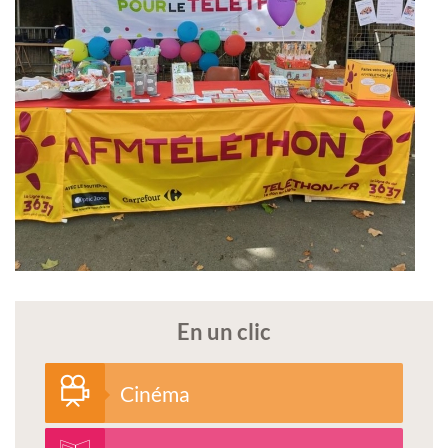
En un clic
Cinéma