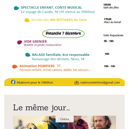
Le même jour...
Cinéma