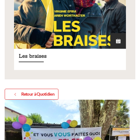
Les braises
Retour à Quotidien