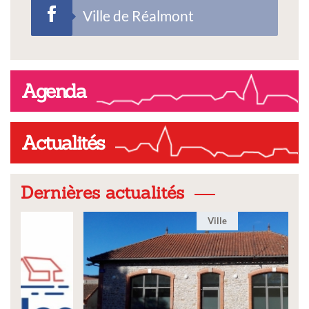
Ville de Réalmont
Agenda
Actualités
Dernières actualités
Ville