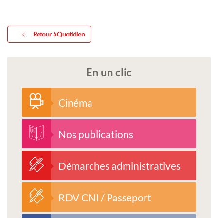
Retour à Quotidien
En un clic
Cinéma
Nos publications
Démarches administratives
RDV CNI / Passeport