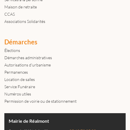
Maison de retraite
CCAS
Associations Solidarités
Démarches
Élections
Démarches administratives
Autorisations d'urbanisme
Permanences
Location de salles
Service Funéraire
Numéros utiles
Permission de voirie ou de stationnement
Mairie de Réalmont