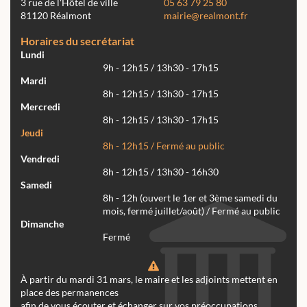
3 rue de l'Hôtel de ville
05 63 79 25 80
81120 Réalmont
mairie@realmont.fr
Horaires du secrétariat
Lundi
9h - 12h15 / 13h30 - 17h15
Mardi
8h - 12h15 / 13h30 - 17h15
Mercredi
8h - 12h15 / 13h30 - 17h15
Jeudi
8h - 12h15 / Fermé au public
Vendredi
8h - 12h15 / 13h30 - 16h30
Samedi
8h - 12h (ouvert le 1er et 3ème samedi du
mois, fermé juillet/août) / Fermé au public
Dimanche
Fermé
À partir du mardi 31 mars, le maire et les adjoints mettent en
place des permanences
afin de vous écouter et échanger sur vos préoccupations.