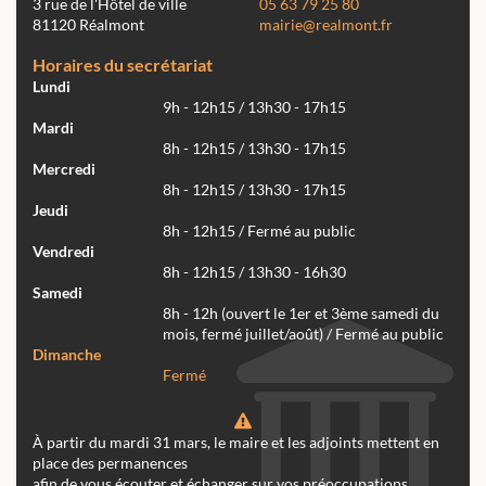
3 rue de l'Hôtel de ville
05 63 79 25 80
81120 Réalmont
mairie@realmont.fr
Horaires du secrétariat
Lundi
9h - 12h15 / 13h30 - 17h15
Mardi
8h - 12h15 / 13h30 - 17h15
Mercredi
8h - 12h15 / 13h30 - 17h15
Jeudi
8h - 12h15 / Fermé au public
Vendredi
8h - 12h15 / 13h30 - 16h30
Samedi
8h - 12h (ouvert le 1er et 3ème samedi du
mois, fermé juillet/août) / Fermé au public
Dimanche
Fermé
À partir du mardi 31 mars, le maire et les adjoints mettent en
place des permanences
afin de vous écouter et échanger sur vos préoccupations.