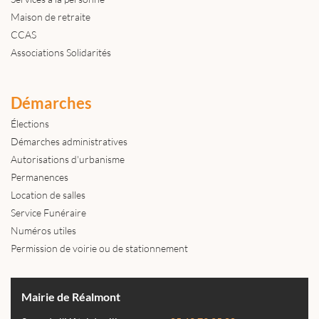
Maison de retraite
CCAS
Associations Solidarités
Démarches
Élections
Démarches administratives
Autorisations d'urbanisme
Permanences
Location de salles
Service Funéraire
Numéros utiles
Permission de voirie ou de stationnement
Mairie de Réalmont