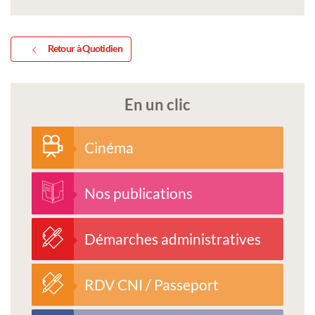
Retour à Quotidien
En un clic
Cinéma
Nos publications
Démarches administratives
RDV CNI / Passeport