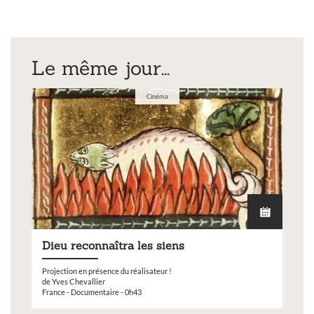
Le même jour...
Cinéma
Dieu reconnaîtra les siens
Projection en présence du réalisateur !
de Yves Chevallier
France - Documentaire - 0h43