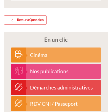
Retour à Quotidien
En un clic
Cinéma
Nos publications
Démarches administratives
RDV CNI / Passeport