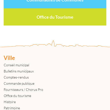
Office du Tourisme
Ville
Conseil municipal
Bulletins municipaux
Comptes-rendus
Commande publique
Fournisseurs / Chorus Pro
Office du tourisme
Histoire
Patrimoine