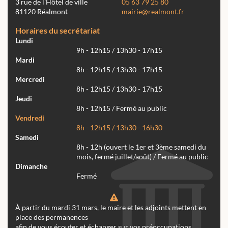
3 rue de l'Hôtel de ville
05 63 79 25 80
81120 Réalmont
mairie@realmont.fr
Horaires du secrétariat
Lundi
9h - 12h15 / 13h30 - 17h15
Mardi
8h - 12h15 / 13h30 - 17h15
Mercredi
8h - 12h15 / 13h30 - 17h15
Jeudi
8h - 12h15 / Fermé au public
Vendredi
8h - 12h15 / 13h30 - 16h30
Samedi
8h - 12h (ouvert le 1er et 3ème samedi du
mois, fermé juillet/août) / Fermé au public
Dimanche
Fermé
À partir du mardi 31 mars, le maire et les adjoints mettent en
place des permanences
afin de vous écouter et échanger sur vos préoccupations.