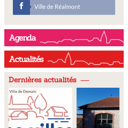
Ville de Réalmont
Agenda
Actualités
Dernières actualités
Ville