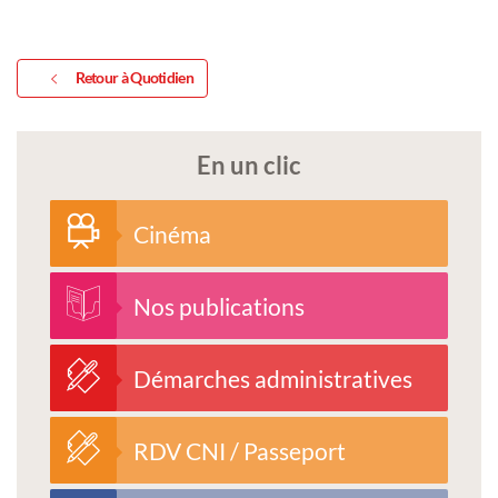
Retour à Quotidien
En un clic
Cinéma
Nos publications
Démarches administratives
RDV CNI / Passeport