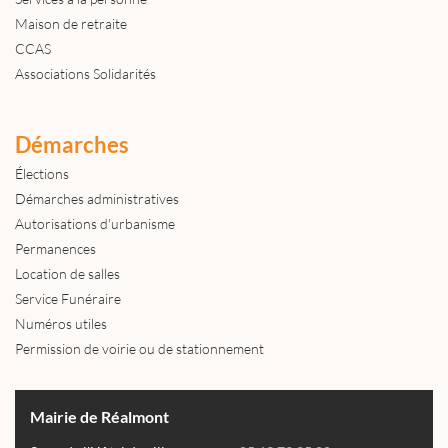
Maison de retraite
CCAS
Associations Solidarités
Démarches
Élections
Démarches administratives
Autorisations d'urbanisme
Permanences
Location de salles
Service Funéraire
Numéros utiles
Permission de voirie ou de stationnement
Mairie de Réalmont