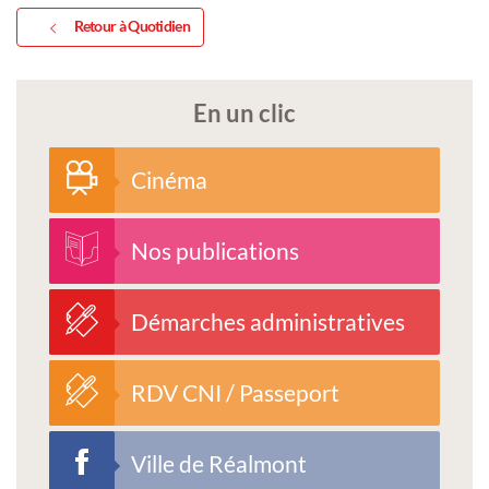
Retour à Quotidien
En un clic
Cinéma
Nos publications
Démarches administratives
RDV CNI / Passeport
Ville de Réalmont