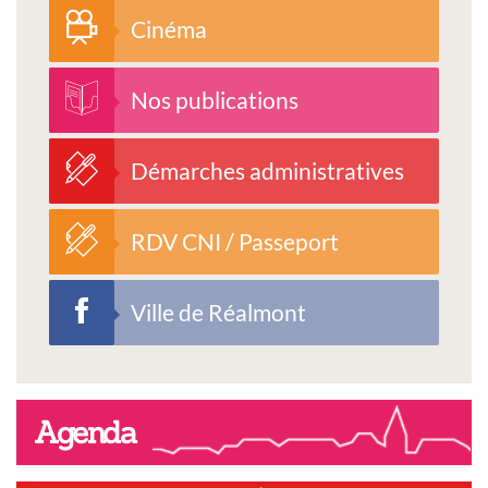
Cinéma
Nos publications
Démarches administratives
RDV CNI / Passeport
Ville de Réalmont
Agenda