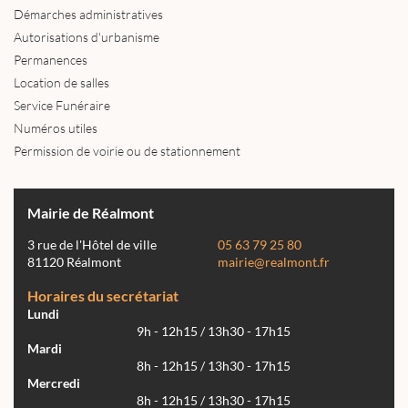
Démarches administratives
Autorisations d'urbanisme
Permanences
Location de salles
Service Funéraire
Numéros utiles
Permission de voirie ou de stationnement
Mairie de Réalmont
3 rue de l'Hôtel de ville
05 63 79 25 80
81120 Réalmont
mairie@realmont.fr
Horaires du secrétariat
Lundi
9h - 12h15 / 13h30 - 17h15
Mardi
8h - 12h15 / 13h30 - 17h15
Mercredi
8h - 12h15 / 13h30 - 17h15