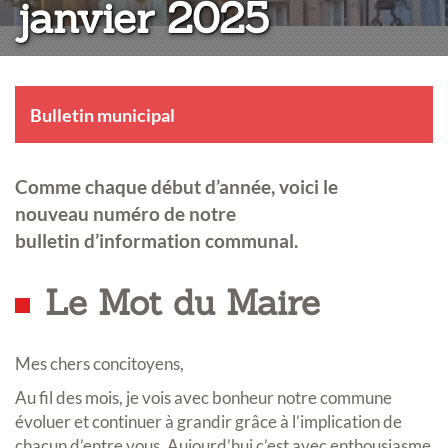
janvier 2025
Bulletin municipal
Comme chaque début d’année, voici le
nouveau numéro de notre
bulletin d’information communal.
Le Mot du Maire
Mes chers concitoyens,
Au fil des mois, je vois avec bonheur notre commune
évoluer et continuer à grandir grâce à l’implication de
chacun d’entre vous. Aujourd’hui c’est avec enthousiasme