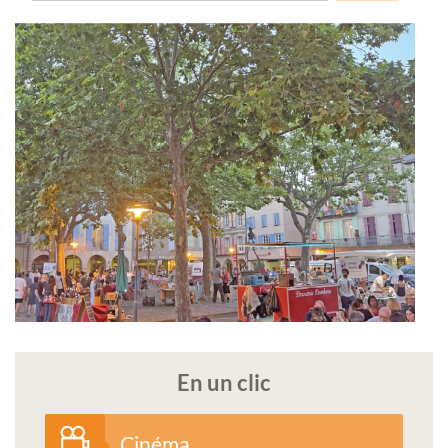
En un clic
Cinéma