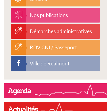
Nos publications
Démarches administratives
RDV CNI / Passeport
Ville de Réalmont
Agenda
Actualités