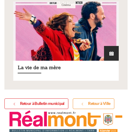
Cinéma
La vie de ma mère
Retour à Bulletin municipal
Retour à Ville