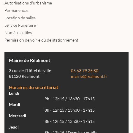
Autorisations d'urbanisme
Permanences
Location de salles
Service Funéraire
Numéros utiles
Permission de voirie ou de stationnement
Mairie de Réalmont
3 rue de l'Hôtel de ville
05 63 79 25 80
81120 Réalmont
mairie@realmont.fr
Horaires du secrétariat
Lundi
9h - 12h15 / 13h30 - 17h15
Mardi
8h - 12h15 / 13h30 - 17h15
Mercredi
8h - 12h15 / 13h30 - 17h15
Jeudi
8h - 12h15 / Fermé au public