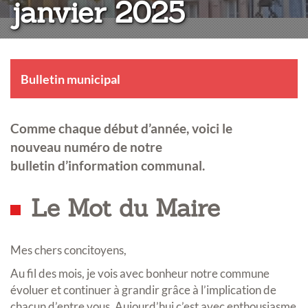
janvier 2025
Bulletin municipal
Comme chaque début d’année, voici le
nouveau numéro de notre
bulletin d’information communal.
Le Mot du Maire
Mes chers concitoyens,
Au fil des mois, je vois avec bonheur notre commune
évoluer et continuer à grandir grâce à l’implication de
chacun d’entre vous. Aujourd’hui c’est avec enthousiasme