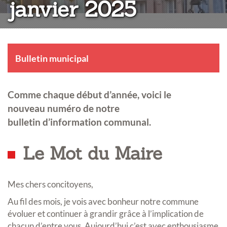
janvier 2025
Bulletin municipal
Comme chaque début d’année, voici le
nouveau numéro de notre
bulletin d’information communal.
Le Mot du Maire
Mes chers concitoyens,
Au fil des mois, je vois avec bonheur notre commune
évoluer et continuer à grandir grâce à l’implication de
chacun d’entre vous. Aujourd’hui c’est avec enthousiasme