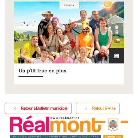
Cinéma
Un p'tit truc en plus
Retour à Bulletin municipal
Retour à Ville