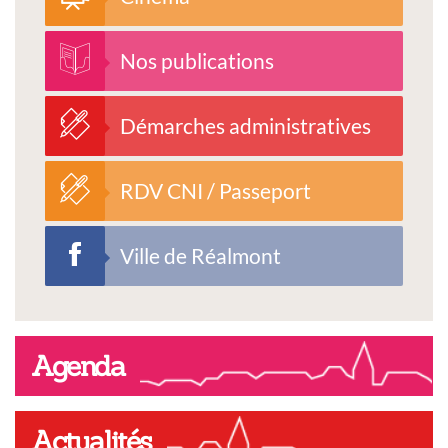
Nos publications
Démarches administratives
RDV CNI / Passeport
Ville de Réalmont
Agenda
Actualités