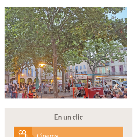
En un clic
Cinéma