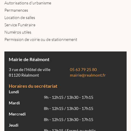
Autorisations d'urbanisme
Permanences
Location de salles
Service Funéraire
Numéros utiles
Permission de voirie ou de stationnement
Mairie de Réalmont
3 rue de l'Hôtel de ville
05 63 79 25 80
81120 Réalmont
mairie@realmont.fr
Horaires du secrétariat
Lundi
9h - 12h15 / 13h30 - 17h15
Mardi
8h - 12h15 / 13h30 - 17h15
Mercredi
8h - 12h15 / 13h30 - 17h15
Jeudi
8h - 12h15 / Fermé au public