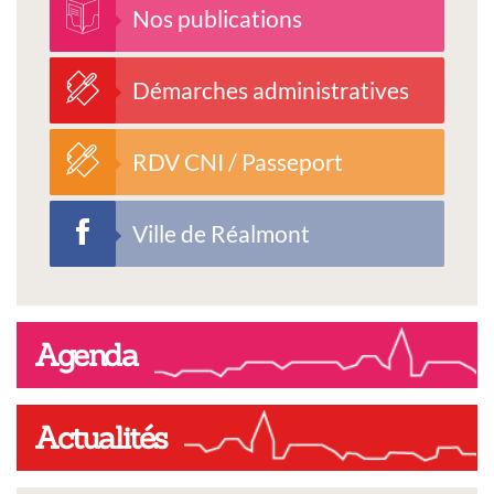
Nos publications
Démarches administratives
RDV CNI / Passeport
Ville de Réalmont
Agenda
Actualités