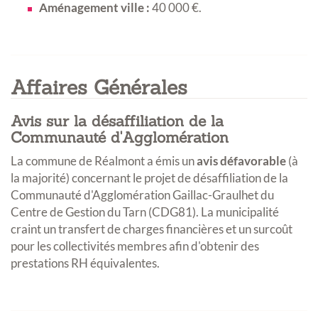
Aménagement ville :
40 000 €
.
Affaires Générales
Avis sur la désaffiliation de la
Communauté d'Agglomération
La commune de Réalmont a émis un
avis défavorable
(à
la majorité) concernant le projet de désaffiliation de la
Communauté d'Agglomération Gaillac-Graulhet du
Centre de Gestion du Tarn (CDG81)
.
La municipalité
craint un transfert de charges financières et un surcoût
pour les collectivités membres afin d'obtenir des
prestations RH équivalentes
.