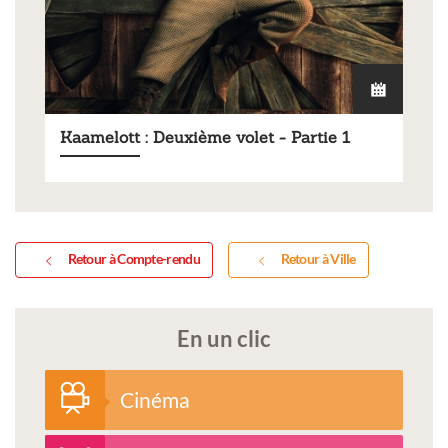
Kaamelott : Deuxième volet - Partie 1
Retour à Compte-rendu
Retour à Ville
En un clic
Cinéma