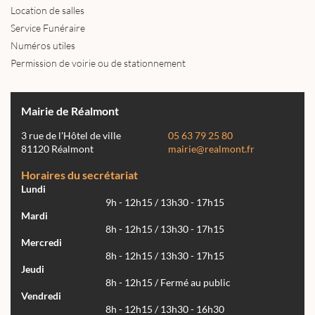
Location de salles
Service Funéraire
Numéros utiles
Permission de voirie ou de stationnement
Mairie de Réalmont
3 rue de l'Hôtel de ville
05 63 79 25 80
81120 Réalmont
mairie@realmont.fr
Horaires du secrétariat
Lundi
9h - 12h15 / 13h30 - 17h15
Mardi
8h - 12h15 / 13h30 - 17h15
Mercredi
8h - 12h15 / 13h30 - 17h15
Jeudi
8h - 12h15 / Fermé au public
Vendredi
8h - 12h15 / 13h30 - 16h30