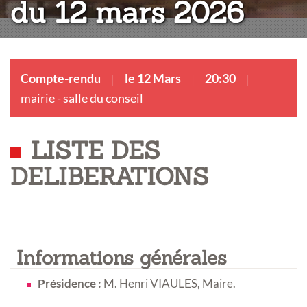
du 12 mars 2026
Compte-rendu
le 12 Mars
20:30
mairie - salle du conseil
LISTE DES
DELIBERATIONS
Informations générales
Présidence :
M. Henri VIAULES, Maire
.