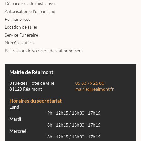
Démarches administratives
Autorisations d'urbanisme
Permanences
Location de salles
Service Funéraire
Numéros utiles
Permission de voirie ou de stationnement
Mairie de Réalmont
3 rue de l'Hôtel de ville
05 63 79 25 80
81120 Réalmont
mairie@realmont.fr
Horaires du secrétariat
Lundi
9h - 12h15 / 13h30 - 17h15
Mardi
8h - 12h15 / 13h30 - 17h15
Mercredi
8h - 12h15 / 13h30 - 17h15