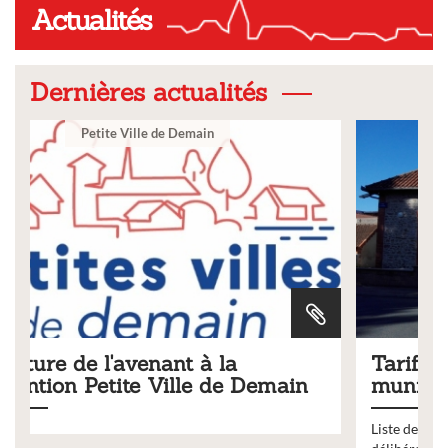
Actualités
Dernières actualités
Ville
Tarifs 2026 des services
ain
municipaux
Liste des tarifs 2026 des services municipaux,