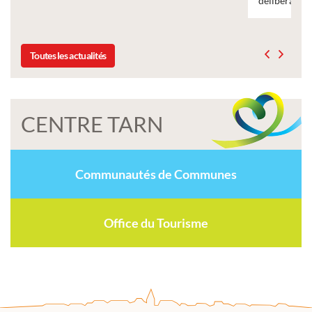
délibération du conseil municipal du 19 décembre 2025
Toutes les actualités
CENTRE TARN
Communautés de Communes
Office du Tourisme