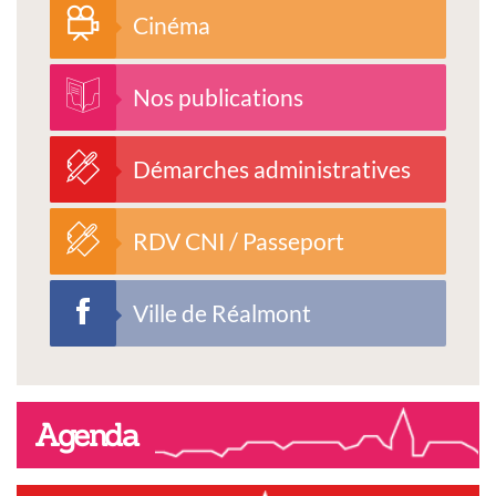
Cinéma
Nos publications
Démarches administratives
RDV CNI / Passeport
Ville de Réalmont
Agenda