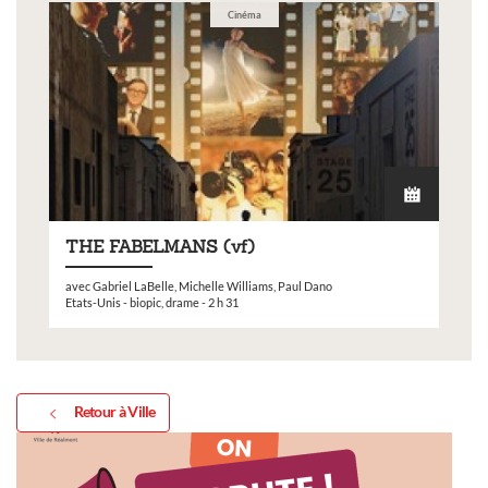
Cinéma
THE FABELMANS (vf)
avec Gabriel LaBelle, Michelle Williams, Paul Dano
Etats-Unis - biopic, drame - 2 h 31
Retour à Ville