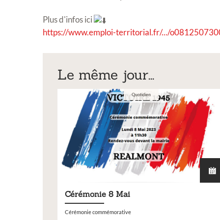
Plus d'infos ici
https://www.emploi-territorial.fr/.../o08125073
Le même jour...
Quotidien
Cérémonie 8 Mai
Cérémonie commémorative