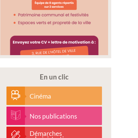
En un clic
Cinéma
Nos publications
Démarches