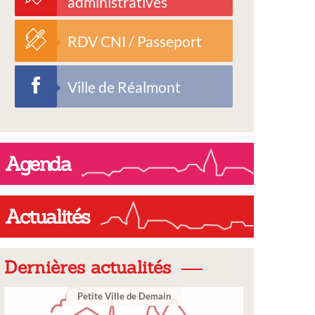
administratives
RDV CNI / Passeport
Ville de Réalmont
Agenda
Actualités
Dernières actualités
te Ville de Demain
Ville