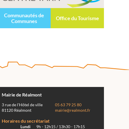
Communautés de
Office du Tourisme
Communes
Mairie de Réalmont
3 rue de l'Hôtel de ville
05 63 79 25 80
81120 Réalmont
mairie@realmont.fr
Horaires du secrétariat
Lundi
9h - 12h15 / 13h30 - 17h15