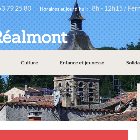
63 79 25 80
8h - 12h15 / Fer
Horaires aujourd'hui :
Réalmont
Culture
Enfance et jeunesse
Solida