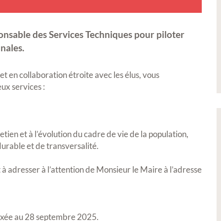
sable des Services Techniques pour piloter
nales.
et en collaboration étroite avec les élus, vous
ux services :
etien et à l’évolution du cadre de vie de la population,
urable et de transversalité.
 à adresser à l’attention de Monsieur le Maire à l’adresse
 fixée au 28 septembre 2025.