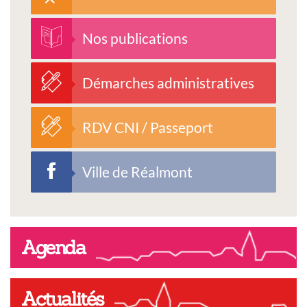
Nos publications
Démarches administratives
RDV CNI / Passeport
Ville de Réalmont
Agenda
Actualités