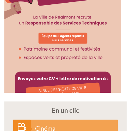
En un clic
Cinéma