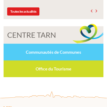
Toutes les actualités
CENTRE TARN
Communautés de Communes
Office du Tourisme