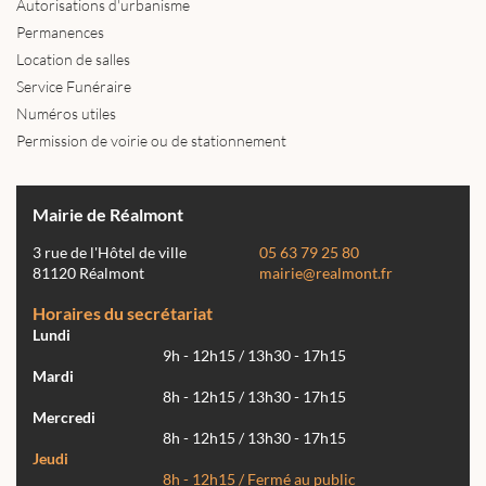
Autorisations d'urbanisme
Permanences
Location de salles
Service Funéraire
Numéros utiles
Permission de voirie ou de stationnement
Mairie de Réalmont
3 rue de l'Hôtel de ville
05 63 79 25 80
81120 Réalmont
mairie@realmont.fr
Horaires du secrétariat
Lundi
9h - 12h15 / 13h30 - 17h15
Mardi
8h - 12h15 / 13h30 - 17h15
Mercredi
8h - 12h15 / 13h30 - 17h15
Jeudi
8h - 12h15 / Fermé au public