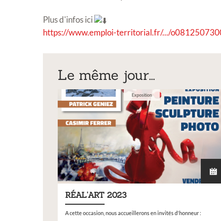
Plus d'infos ici
https://www.emploi-territorial.fr/.../o08125073
Le même jour...
Exposition
RÉAL'ART 2023
Expositi
A cette occasion, nous accueillerons en invités d'honneur :