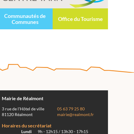
Communautés de
Office du Tourisme
Communes
Mairie de Réalmont
3 rue de l'Hôtel de ville
05 63 79 25 80
81120 Réalmont
mairie@realmont.fr
Horaires du secrétariat
Lundi
9h - 12h15 / 13h30 - 17h15