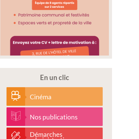
En un clic
Cinéma
Nos publications
Démarches