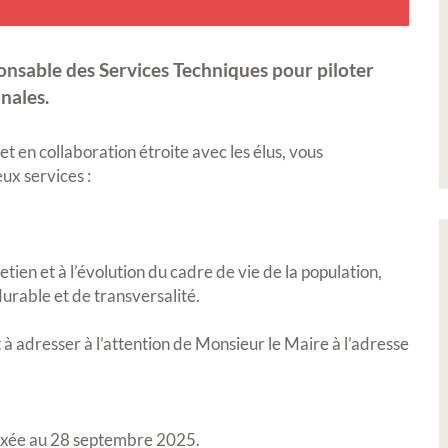
sable des Services Techniques pour piloter
nales.
et en collaboration étroite avec les élus, vous
ux services :
etien et à l’évolution du cadre de vie de la population,
urable et de transversalité.
 à adresser à l’attention de Monsieur le Maire à l’adresse
 fixée au 28 septembre 2025.