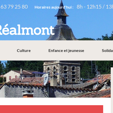
 63 79 25 80
8h - 12h15 / 13
Horaires aujourd'hui :
Réalmont
Culture
Enfance et jeunesse
Solida