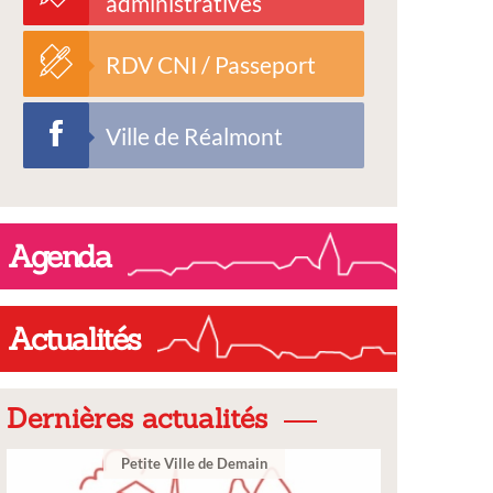
administratives
RDV CNI / Passeport
Ville de Réalmont
Agenda
Actualités
Dernières actualités
Ville