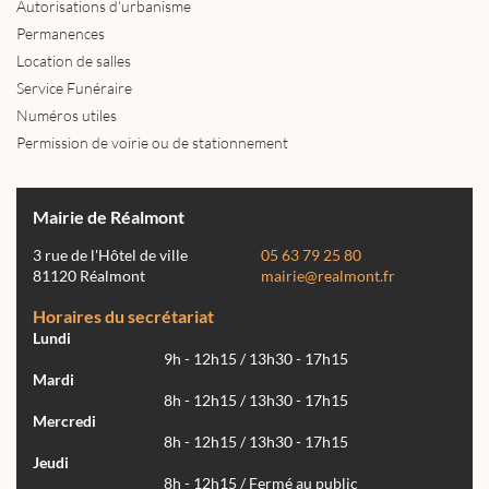
Autorisations d'urbanisme
Permanences
Location de salles
Service Funéraire
Numéros utiles
Permission de voirie ou de stationnement
Mairie de Réalmont
3 rue de l'Hôtel de ville
05 63 79 25 80
81120 Réalmont
mairie@realmont.fr
Horaires du secrétariat
Lundi
9h - 12h15 / 13h30 - 17h15
Mardi
8h - 12h15 / 13h30 - 17h15
Mercredi
8h - 12h15 / 13h30 - 17h15
Jeudi
8h - 12h15 / Fermé au public