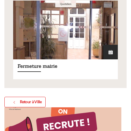
Quotidien
Fermeture mairie
Retour à Ville