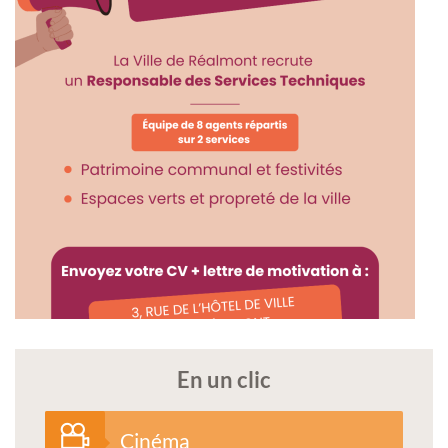
En un clic
Cinéma