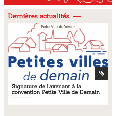
Dernières actualités
Ville
la
Tarifs 2026 des services
de Demain
municipaux
Liste des tarifs 2026 des services municipaux,
délibération du conseil municipal du 19 décem