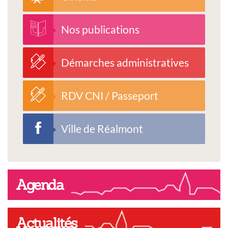
Nos publications
Démarches administratives
RDV CNI / Passeport
Ville de Réalmont
Agenda
Actualités