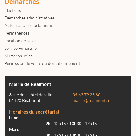
Démarches
Élections
Démarches administratives
Autorisations d'urbanisme
Permanences
Location de salles
Service Funéraire
Numéros utiles
Permission de voirie ou de stationnement
Mairie de Réalmont
3 rue de l'Hôtel de ville
05 63 79 25 80
81120 Réalmont
mairie@realmont.fr
Horaires du secrétariat
Lundi
9h - 12h15 / 13h30 - 17h15
Mardi
8h - 12h15 / 13h30 - 17h15