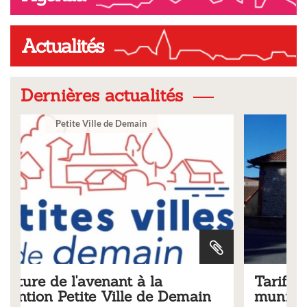
Actualités
Dernières actualités
Ville
Tarifs 2026 des services
main
municipaux