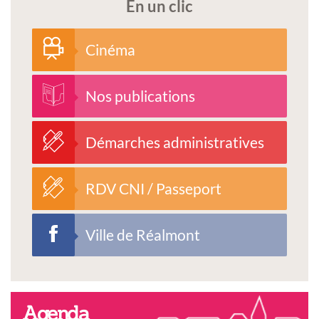
En un clic
Cinéma
Nos publications
Démarches administratives
RDV CNI / Passeport
Ville de Réalmont
Agenda