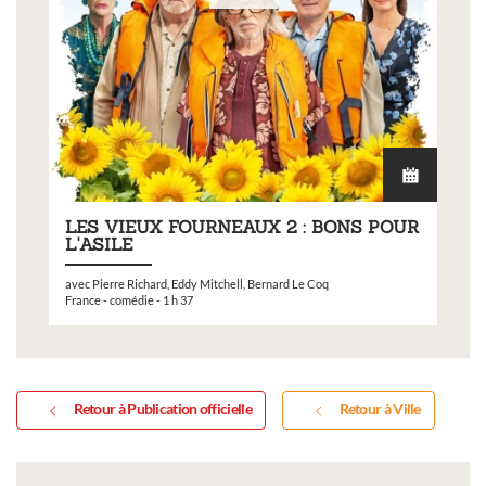
LES VIEUX FOURNEAUX 2 : BONS POUR
L'ASILE
avec Pierre Richard, Eddy Mitchell, Bernard Le Coq
France - comédie - 1 h 37
Retour à Publication officielle
Retour à Ville