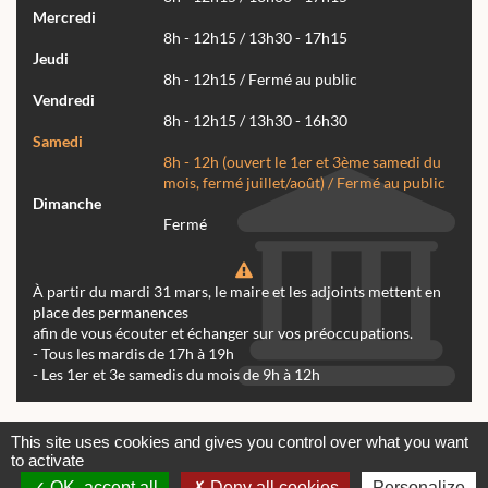
Mercredi
8h - 12h15 / 13h30 - 17h15
Jeudi
8h - 12h15 / Fermé au public
Vendredi
8h - 12h15 / 13h30 - 16h30
Samedi
8h - 12h (ouvert le 1er et 3ème samedi du
mois, fermé juillet/août) / Fermé au public
Dimanche
Fermé
À partir du mardi 31 mars, le maire et les adjoints mettent en
place des permanences
afin de vous écouter et échanger sur vos préoccupations.
- Tous les mardis de 17h à 19h
- Les 1er et 3e samedis du mois de 9h à 12h
Actualités
Archives
Agenda
This site uses cookies and gives you control over what you want
to activate
Contactez-nous
Mentions légales
OK, accept all
Deny all cookies
Personalize