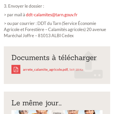
3. Envoyer le dossier :
> par mail à
ddt-calamites@tarn.gouv.fr
> ou par courrier : DDT du Tarn (Service Économie
Agricole et Forestière – Calamités agricoles) 20 avenue
Maréchal Joffre – 81013 ALBI Cedex
Documents à télécharger
arrete_calamite_agricole.pdf,
569.18 Ko
arrete_calamite_agricol
Le même jour...
Cinéma