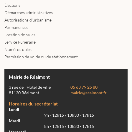
Élections
Démarches administratives
Autorisations d'urbanisme
Permanences
Location de salles
Service Funéraire
Numéros utiles
Permission de voirie ou de stationnement
Mairie de Réalmont
3 rue de l'Hôtel de ville
05 63 79 25 80
81120 Réalmont
mairie@realmont.fr
Horaires du secrétariat
Lundi
9h - 12h15 / 13h30 - 17h15
Mardi
8h - 12h15 / 13h30 - 17h15
Mercredi