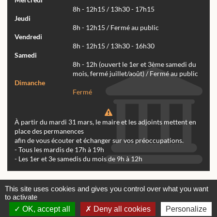
8h - 12h15 / 13h30 - 17h15
Jeudi
8h - 12h15 / Fermé au public
Vendredi
8h - 12h15 / 13h30 - 16h30
Samedi
8h - 12h (ouvert le 1er et 3ème samedi du
mois, fermé juillet/août) / Fermé au public
Dimanche
Fermé
À partir du mardi 31 mars, le maire et les adjoints mettent en
place des permanences
afin de vous écouter et échanger sur vos préoccupations.
- Tous les mardis de 17h à 19h
- Les 1er et 3e samedis du mois de 9h à 12h
Actualités
Archives
Agenda
This site uses cookies and gives you control over what you want
to activate
Contactez-nous
Mentions légales
OK, accept all
Deny all cookies
Personalize
© tous droits réservés Mairie de Réalmont 2024 -