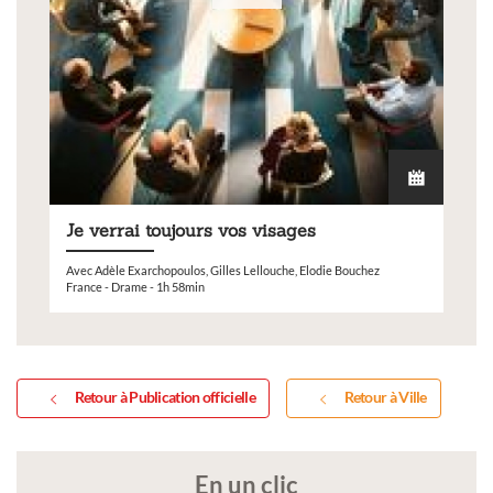
Je verrai toujours vos visages
Avec Adèle Exarchopoulos, Gilles Lellouche, Elodie Bouchez
France - Drame - 1h 58min
Retour à Publication officielle
Retour à Ville
En un clic