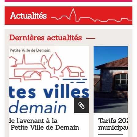
Actualités
Dernières actualités
Ville
Tarifs 2026 des services
in
municipaux