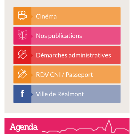
Cinéma
Nos publications
Démarches administratives
RDV CNI / Passeport
Ville de Réalmont
Agenda