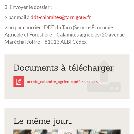
3. Envoyer le dossier :
> par mail à
ddt-calamites@tarn.gouv.fr
> ou par courrier : DDT du Tarn (Service Économie
Agricole et Forestière – Calamités agricoles) 20 avenue
Maréchal Joffre – 81013 ALBI Cedex
Documents à télécharger
arrete_calamite_agricole.pdf,
569.18 Ko
arrete_calamite_agricol
Le même jour...
Cinéma