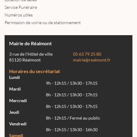
Service Funéraire
Numéros utiles
Permission de voirie ou de stationnement
Mairie de Réalmont
3 rue de l'Hôtel de ville
05 63 79 25 80
81120 Réalmont
mairie@realmont.fr
Horaires du secrétariat
Lundi
9h - 12h15 / 13h30 - 17h15
Mardi
8h - 12h15 / 13h30 - 17h15
Mercredi
8h - 12h15 / 13h30 - 17h15
Jeudi
8h - 12h15 / Fermé au public
Vendredi
8h - 12h15 / 13h30 - 16h30
Samedi