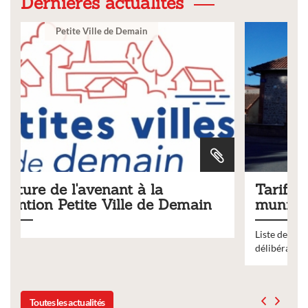
Dernières actualités
Ville
Tarifs 2026 des services
ain
municipaux
Liste des tarifs 2026 des services municipaux,
délibération du conseil municipal du 19 décembre 2025
Toutes les actualités