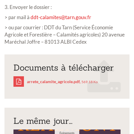
3. Envoyer le dossier :
> par mail à
ddt-calamites@tarn.gouv.fr
> ou par courrier : DDT du Tarn (Service Économie
Agricole et Forestière – Calamités agricoles) 20 avenue
Maréchal Joffre – 81013 ALBI Cedex
Documents à télécharger
arrete_calamite_agricole.pdf,
569.18 Ko
arrete_calamite_agricol
Le même jour...
Événements