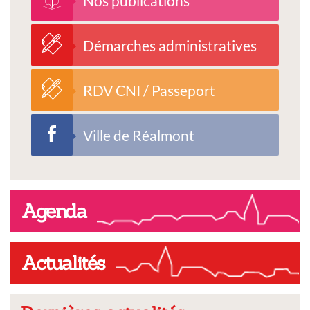
Nos publications
Démarches administratives
RDV CNI / Passeport
Ville de Réalmont
Agenda
Actualités